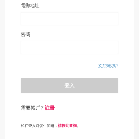
電郵地址
密碼
忘記密碼?
登入
需要帳戶?
註冊
如在登入時發生問題，
請按此查詢
。