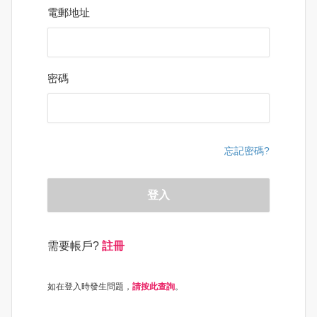
電郵地址
密碼
忘記密碼?
登入
需要帳戶?
註冊
如在登入時發生問題，
請按此查詢
。