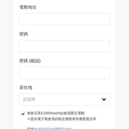
電郵地址
密碼
密碼 (確認)
居住地
接收完美行(WAmazing)會員限定電郵
※提供電子報會員的限定優惠券與優惠資訊等