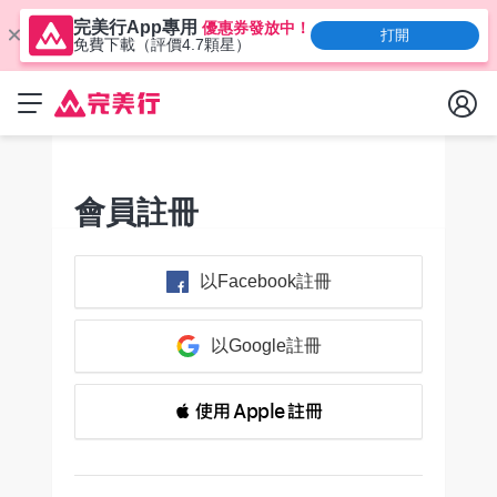
完美行App專用
優惠券發放中！
打開
免費下載（評價4.7顆星）
會員註冊
以Facebook註冊
以Google註冊
 使用 Apple 註冊