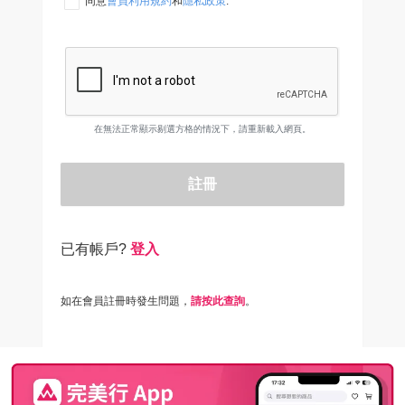
同意
會員利用規約
和
隱私政策
.
在無法正常顯示剔選方格的情況下，請重新載入網頁。
註冊
已有帳戶?
登入
如在會員註冊時發生問題，
請按此查詢
。