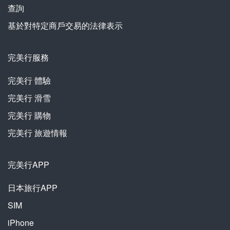
查詢
基於對特定商戶交易的法律表示
完美行服務
完美行
體驗
完美行
滑雪
完美行
購物
完美行
旅遊情報
完美行APP
日本旅行APP
SIM
iPhone