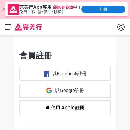
完美行App專用
優惠券發放中！
打開
免費下載（評價4.7顆星）
會員註冊
以Facebook註冊
以Google註冊
 使用 Apple 註冊