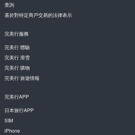
查詢
基於對特定商戶交易的法律表示
完美行服務
完美行
體驗
完美行
滑雪
完美行
購物
完美行
旅遊情報
完美行APP
日本旅行APP
SIM
iPhone