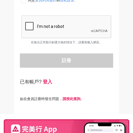
同意
會員利用規約
和
隱私政策
.
在無法正常顯示剔選方格的情況下，請重新載入網頁。
註冊
已有帳戶?
登入
如在會員註冊時發生問題，
請按此查詢
。