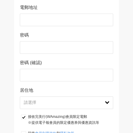
電郵地址
密碼
密碼 (確認)
居住地
接收完美行(WAmazing)會員限定電郵
※提供電子報會員的限定優惠券與優惠資訊等