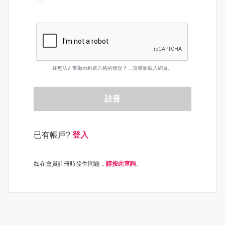
在無法正常顯示剔選方格的情況下，請重新載入網頁。
註冊
已有帳戶?
登入
如在會員註冊時發生問題，
請按此查詢
。