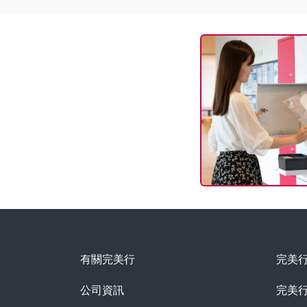
有關完美行
完美
公司資訊
完美