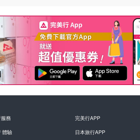
行服務
完美行APP
行
體驗
日本旅行APP