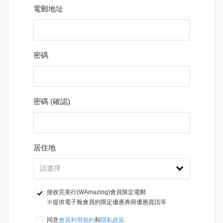
電郵地址
密碼
密碼 (確認)
居住地
接收完美行(WAmazing)會員限定電郵
※提供電子報會員的限定優惠券與優惠資訊等
同意
會員利用規約
和
隱私政策
.