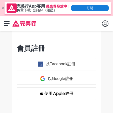
完美行App專用
優惠券發放中！
打開
免費下載（評價4.7顆星）
會員註冊
以Facebook註冊
以Google註冊
 使用 Apple 註冊