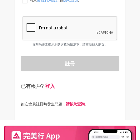
同意
會員利用規約
和
隱私政策
.
在無法正常顯示剔選方格的情況下，請重新載入網頁。
註冊
已有帳戶?
登入
如在會員註冊時發生問題，
請按此查詢
。