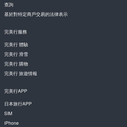
查詢
基於對特定商戶交易的法律表示
完美行服務
完美行
體驗
完美行
滑雪
完美行
購物
完美行
旅遊情報
完美行APP
日本旅行APP
SIM
iPhone