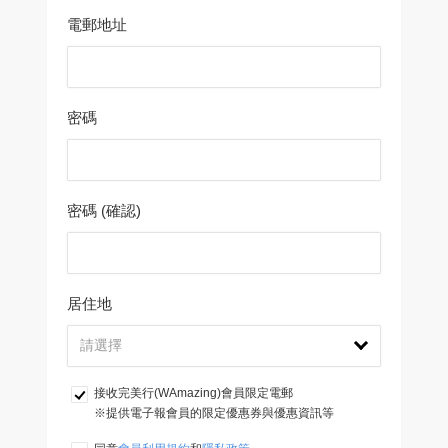
電郵地址
密碼
密碼 (確認)
居住地
接收完美行(WAmazing)會員限定電郵
※提供電子報會員的限定優惠券與優惠資訊等