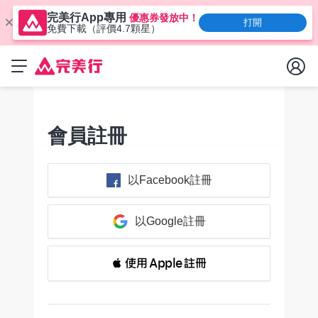
完美行App專用
優惠券發放中！
打開
免費下載（評價4.7顆星）
會員註冊
以Facebook註冊
以Google註冊
 使用 Apple 註冊