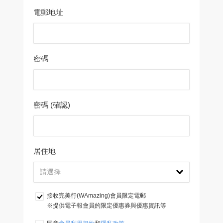
電郵地址
密碼
密碼 (確認)
居住地
接收完美行(WAmazing)會員限定電郵
※提供電子報會員的限定優惠券與優惠資訊等