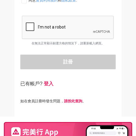
同意
會員利用規約
和
隱私政策
.
在無法正常顯示剔選方格的情況下，請重新載入網頁。
註冊
已有帳戶?
登入
如在會員註冊時發生問題，
請按此查詢
。