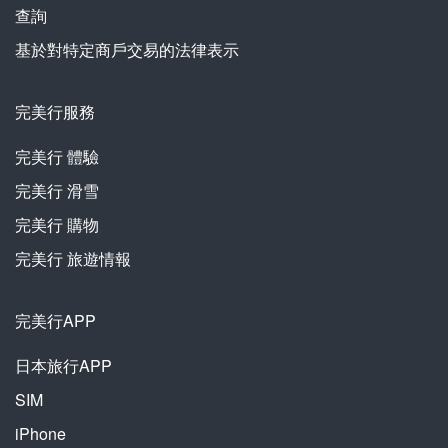
查詢
基於對特定商戶交易的法律表示
完美行服務
完美行
體驗
完美行
滑雪
完美行
購物
完美行
旅遊情報
完美行APP
日本旅行APP
SIM
iPhone