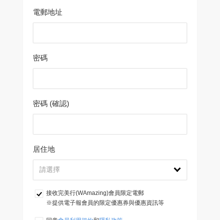
電郵地址
密碼
密碼 (確認)
居住地
接收完美行(WAmazing)會員限定電郵
※提供電子報會員的限定優惠券與優惠資訊等