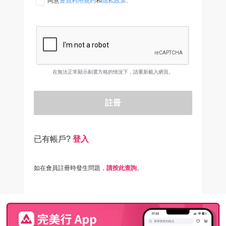
同意
會員利用規約
和
隱私政策
.
在無法正常顯示剔選方格的情況下，請重新載入網頁。
註冊
已有帳戶?
登入
如在會員註冊時發生問題，
請按此查詢
。