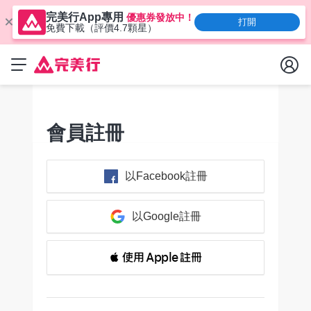
完美行App專用
優惠券發放中！
打開
免費下載（評價4.7顆星）
會員註冊
以Facebook註冊
以Google註冊
 使用 Apple 註冊