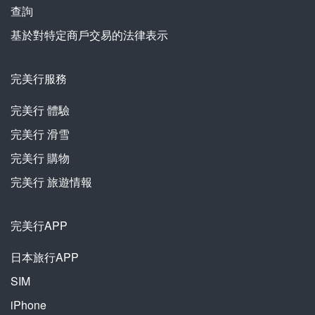
查詢
基於對特定商戶交易的法律表示
完美行服務
完美行
體驗
完美行
滑雪
完美行
購物
完美行
旅遊情報
完美行APP
日本旅行APP
SIM
iPhone