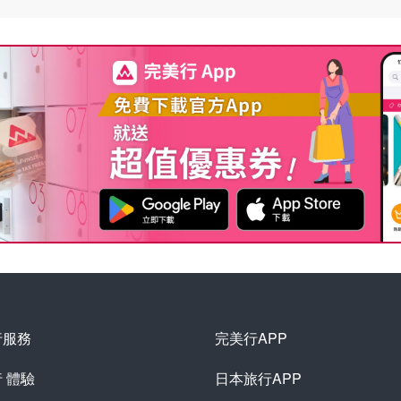
行服務
完美行APP
行
體驗
日本旅行APP