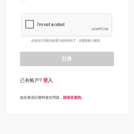
在無法正常顯示剔選方格的情況下，請重新載入網頁。
註冊
已有帳戶?
登入
如在會員註冊時發生問題，
請按此查詢
。