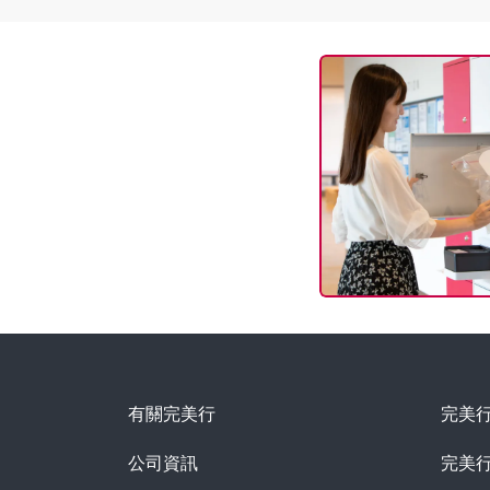
有關完美行
完美
公司資訊
完美