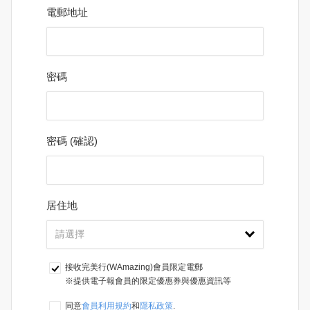
電郵地址
密碼
密碼 (確認)
居住地
接收完美行(WAmazing)會員限定電郵
※提供電子報會員的限定優惠券與優惠資訊等
同意
會員利用規約
和
隱私政策
.