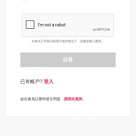
在無法正常顯示剔選方格的情況下，請重新載入網頁。
註冊
已有帳戶?
登入
如在會員註冊時發生問題，
請按此查詢
。