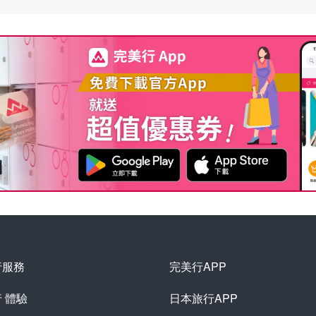
行服務
完美行APP
行
體驗
日本旅行APP