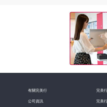
有關完美行
完美
公司資訊
完美