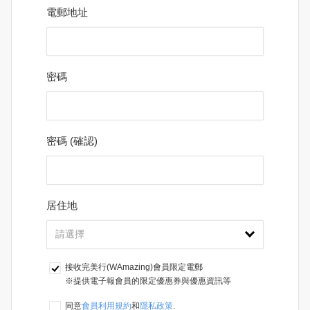
電郵地址
密碼
密碼 (確認)
居住地
接收完美行(WAmazing)會員限定電郵
※提供電子報會員的限定優惠券與優惠資訊等
同意
會員利用規約
和
隱私政策
.