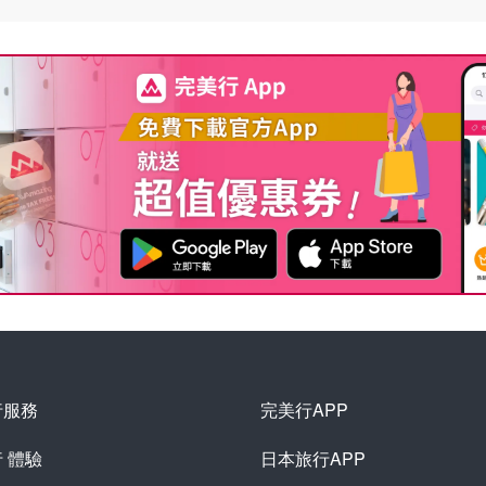
行服務
完美行APP
行
體驗
日本旅行APP