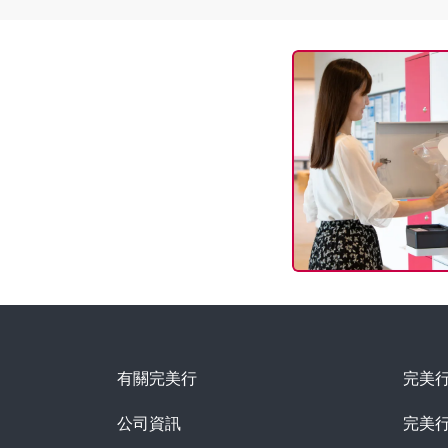
有關完美行
完美
公司資訊
完美