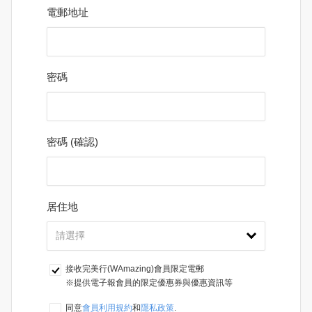
電郵地址
密碼
密碼 (確認)
居住地
接收完美行(WAmazing)會員限定電郵
※提供電子報會員的限定優惠券與優惠資訊等
同意
會員利用規約
和
隱私政策
.