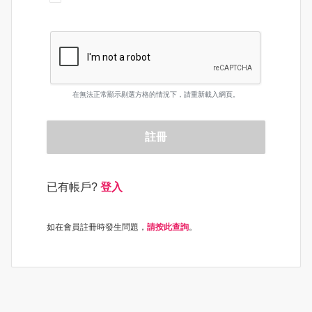
在無法正常顯示剔選方格的情況下，請重新載入網頁。
註冊
已有帳戶?
登入
如在會員註冊時發生問題，
請按此查詢
。