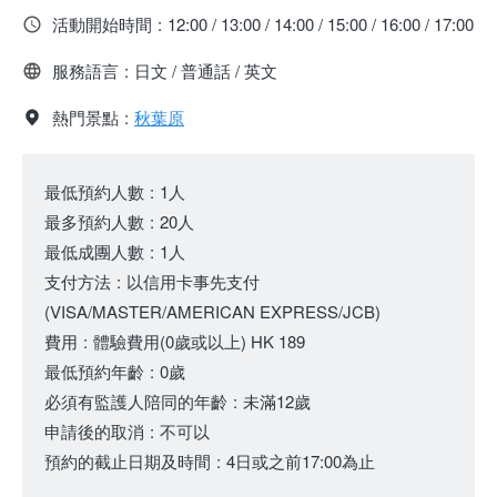
活動開始時間
:
12:00 / 13:00 / 14:00 / 15:00 / 16:00 / 17:00
服務語言
:
日文 / 普通話 / 英文
熱門景點
:
秋葉原
最低預約人數
:
1人
最多預約人數
:
20人
最低成團人數
:
1人
支付方法
:
以信用卡事先支付
(VISA/MASTER/AMERICAN EXPRESS/JCB)
費用
:
體驗費用
(0歲或以上)
HK 189
最低預約年齡
:
0歲
必須有監護人陪同的年齡
:
未滿12歲
申請後的取消
:
不可以
預約的截止日期及時間
:
4日或之前17:00為止