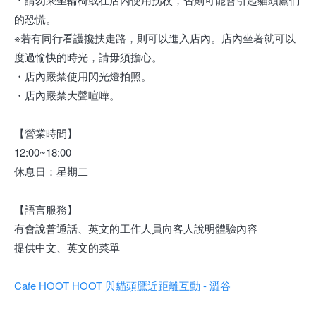
的恐慌。
※若有同行看護攙扶走路，則可以進入店內。店內坐著就可以
度過愉快的時光，請毋須擔心。
・店內嚴禁使用閃光燈拍照。
・店內嚴禁大聲喧嘩。
【營業時間】
12:00~18:00
休息日：星期二
【語言服務】
有會說普通話、英文的工作人員向客人說明體驗內容
提供中文、英文的菜單
Cafe HOOT HOOT 與貓頭鷹近距離互動 - 澀谷