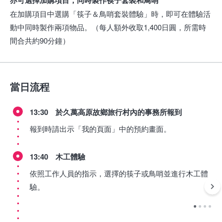
亦可選擇加購項目，同時製作筷子套裝和鳥哨
在加購項目中選購「筷子＆鳥哨套裝體驗」時，即可在體驗活
動中同時製作兩項物品。（每人額外收取1,400日圓，所需時
間合共約90分鐘）
當日流程
13:30 於久萬高原故鄉旅行村內的事務所報到
報到時請出示「我的頁面」中的預約畫面。
13:40 木工體驗
依照工作人員的指示，選擇的筷子或鳥哨並進行木工體
驗。