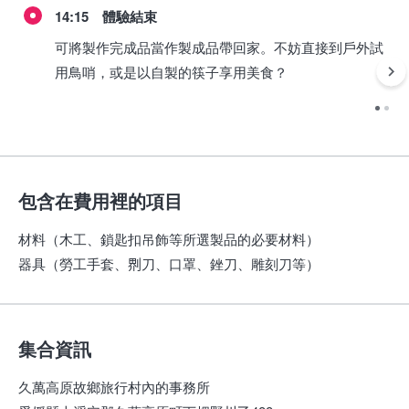
14:15 體驗結束
可將製作完成品當作製成品帶回家。不妨直接到戶外試
用鳥哨，或是以自製的筷子享用美食？
包含在費用裡的項目
材料（木工、鎖匙扣吊飾等所選製品的必要材料）
器具（勞工手套、𠝹刀、口罩、銼刀、雕刻刀等）
集合資訊
久萬高原故鄉旅行村內的事務所