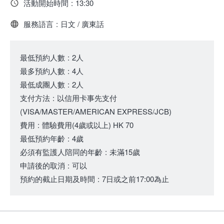
活動開始時間
:
13:30
服務語言
:
日文 / 廣東話
最低預約人數
:
2人
最多預約人數
:
4人
最低成團人數
:
2人
支付方法
:
以信用卡事先支付
(VISA/MASTER/AMERICAN EXPRESS/JCB)
費用
:
體驗費用
(4歲或以上)
HK 70
最低預約年齡
:
4歲
必須有監護人陪同的年齡
:
未滿15歲
申請後的取消
:
可以
預約的截止日期及時間
:
7日或之前17:00為止