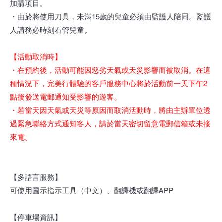
加購項目。
・由於將使用刀具，未滿15歲的兒童必須由監護人陪同。監護
人請務必時刻看管兒童。
【活動取消時】
・在預約後，活動可能因惡劣天氣或天災影響而被取消。在這
種情況下，完美行體驗的客戶服務中心將於活動前一天下午2
點後發送電郵通知受影響的遊客。
・若當天因天氣或天災等原因而取消活動時，將由主辦單位透
過緊急聯絡方式通知客人，請於當天密切留意電郵信箱或未接
來電。
【多語言服務】
可使用圖示指示工具（中文）、翻譯機或翻譯APP
【停車場資訊】