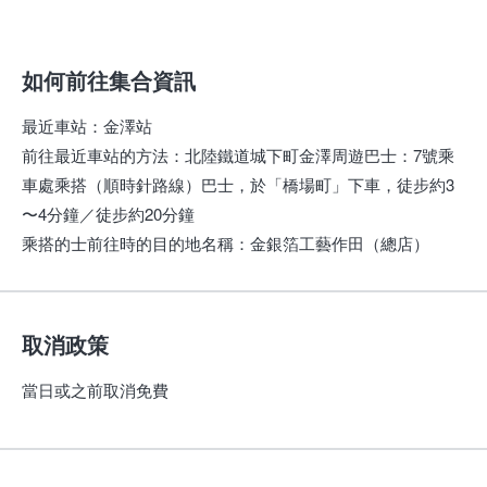
如何前往集合資訊
最近車站
：
金澤站
前往最近車站的方法
：
北陸鐵道城下町金澤周遊巴士：7號乘
車處乘搭（順時針路線）巴士，於「橋場町」下車，徒步約3
〜4分鐘／徒步約20分鐘
乘搭的士前往時的目的地名稱
：
金銀箔工藝作田（總店）
取消政策
當日或之前取消免費