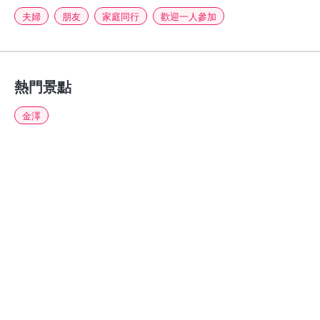
夫婦
朋友
家庭同行
歡迎一人參加
熱門景點
金澤