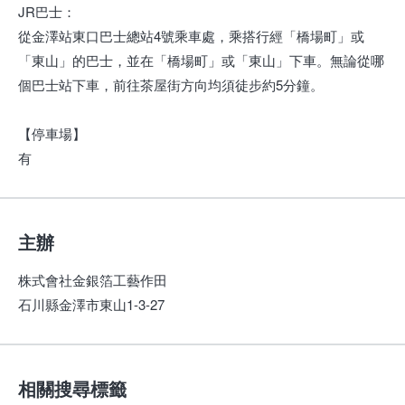
JR巴士：
從金澤站東口巴士總站4號乘車處，乘搭行經「橋場町」或
「東山」的巴士，並在「橋場町」或「東山」下車。無論從哪
個巴士站下車，前往茶屋街方向均須徒步約5分鐘。
【停車場】
有
主辦
株式會社金銀箔工藝作田
石川縣金澤市東山1-3-27
相關搜尋標籤