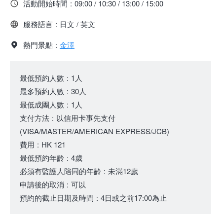
活動開始時間
:
09:00 / 10:30 / 13:00 / 15:00
服務語言
:
日文 / 英文
熱門景點
:
金澤
最低預約人數
:
1人
最多預約人數
:
30人
最低成團人數
:
1人
支付方法
:
以信用卡事先支付
(VISA/MASTER/AMERICAN EXPRESS/JCB)
費用
:
HK 121
最低預約年齡
:
4歲
必須有監護人陪同的年齡
:
未滿12歲
申請後的取消
:
可以
預約的截止日期及時間
:
4日或之前17:00為止