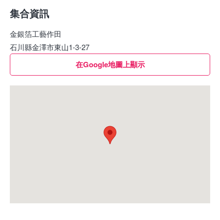
上他們都比較熱情 你懂得少量日語也可以跟導師或店員了解多
集合資訊
一點金箔的文化
金銀箔工藝作田
石川縣金澤市東山1-3-27
在Google地圖上顯示