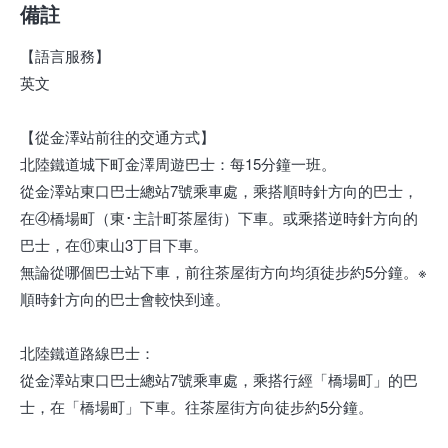
備註
【語言服務】
英文
【從金澤站前往的交通方式】
北陸鐵道城下町金澤周遊巴士：每15分鐘一班。
從金澤站東口巴士總站7號乘車處，乘搭順時針方向的巴士，
在④橋場町（東･主計町茶屋街）下車。或乘搭逆時針方向的
巴士，在⑪東山3丁目下車。
無論從哪個巴士站下車，前往茶屋街方向均須徒步約5分鐘。※
順時針方向的巴士會較快到達。
北陸鐵道路線巴士：
從金澤站東口巴士總站7號乘車處，乘搭行經「橋場町」的巴
士，在「橋場町」下車。往茶屋街方向徒步約5分鐘。