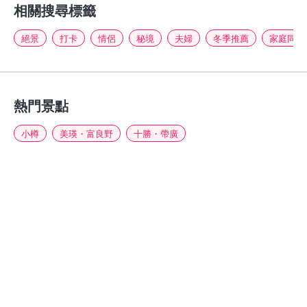
相關搜尋標籤
絕景
打卡
情侶
秘境
夫婦
冬季推薦
家庭同行
熱門景點
小樽
美瑛・富良野
十勝・帶廣