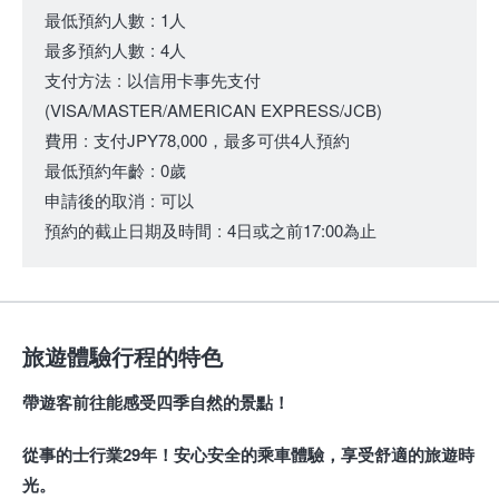
最低預約人數
:
1人
最多預約人數
:
4人
支付方法
:
以信用卡事先支付
(VISA/MASTER/AMERICAN EXPRESS/JCB)
費用
:
支付JPY78,000，最多可供4人預約
最低預約年齡
:
0歲
申請後的取消
:
可以
預約的截止日期及時間
:
4日或之前17:00為止
旅遊體驗行程的特色
帶遊客前往能感受四季自然的景點！
從事的士行業29年！安心安全的乘車體驗，享受舒適的旅遊時
光。