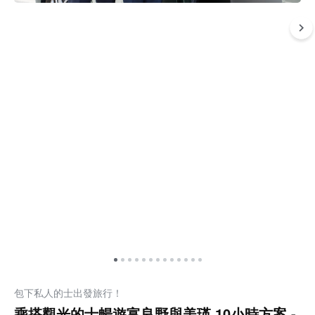
包下私人的士出發旅行！
乘搭觀光的士暢遊富良野與美瑛 10小時方案 -