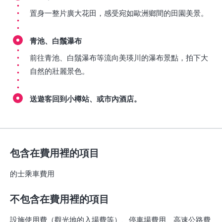
置身一整片廣大花田，感受宛如歐洲鄉間的田園美景。
青池、白鬚瀑布
前往青池、白鬚瀑布等流向美瑛川的瀑布景點，拍下大
自然的壯麗景色。
送遊客回到小樽站、或市內酒店。
包含在費用裡的項目
的士乘車費用
不包含在費用裡的項目
設施使用費（觀光地的入場費等）、停車場費用、高速公路費