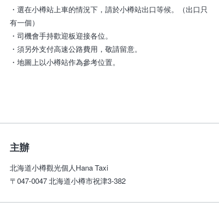
・選在小樽站上車的情況下，請於小樽站出口等候。（出口只
有一個）
・司機會手持歡迎板迎接各位。
・須另外支付高速公路費用，敬請留意。
・地圖上以小樽站作為參考位置。
主辦
北海道小樽觀光個人Hana Taxi
〒047-0047 北海道小樽市祝津3-382