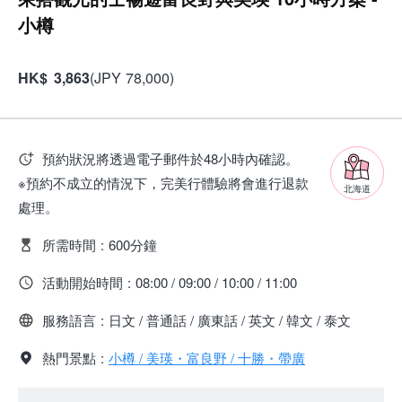
小樽
HK
$
3,863
(
JPY
78,000
)
預約狀況將透過電子郵件於48小時內確認。
※預約不成立的情況下，完美行體驗將會進行退款
北海道
處理。
所需時間
:
600分鐘
活動開始時間
:
08:00 / 09:00 / 10:00 / 11:00
服務語言
:
日文 / 普通話 / 廣東話 / 英文 / 韓文 / 泰文
熱門景點
:
小樽 / 美瑛・富良野 / 十勝・帶廣