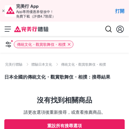
完美行 App
打開
App專用優惠券發放中！
免費下載（評價4.7顆星）
傳統文化・觀賞歌舞伎・相撲
完美行體驗
體驗日本文化
傳統文化・觀賞歌舞伎・相撲
日本全國的傳統文化・觀賞歌舞伎・相撲：搜尋結果
沒有找到相關商品
請更改選項後重新搜尋，或查看推薦商品。
重設所有搜尋選項