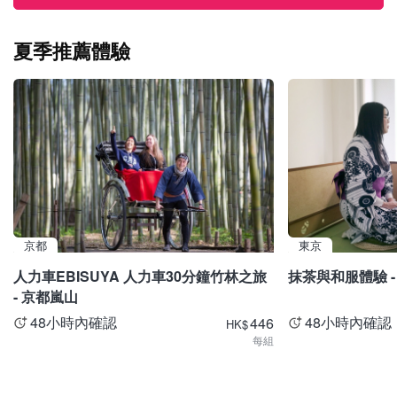
夏季推薦體驗
京都
東京
人力車EBISUYA 人力車30分鐘竹林之旅
抹茶與和服體驗 -
- 京都嵐山
48小時內確認
48小時內確認
446
HK
$
每組