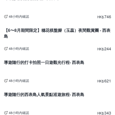
746
48小時內確認
HK
$
沖繩
【6〜8月期間限定】穗花棋盤腳（玉蕊）夜間觀賞團 - 西表
島
244
48小時內確認
HK
$
沖繩
導遊隨行的打卡拍照一日遊觀光行程- 西表島
621
48小時內確認
HK
$
沖繩
導遊隨行的西表島人氣景點巡遊旅程- 西表島
343
48小時內確認
HK
$