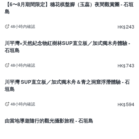
【6〜8月期間限定】穗花棋盤腳（玉蕊）夜間觀賞團 - 石垣
島
243
48小時內確認
HK
$
沖繩
川平灣×天然紀念物紅樹林SUP直立板／加式獨木舟體驗 -
石垣島
743
48小時內確認
HK
$
沖繩
川平灣 SUP直立板／加式獨木舟＆青之洞窟浮潛體驗 - 石
垣島
594
48小時內確認
HK
$
沖繩
由當地導遊隨行的觀光攝影旅程 - 石垣島