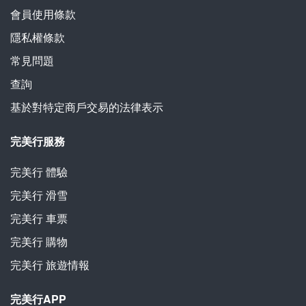
會員使用條款
隱私權條款
常見問題
查詢
基於對特定商戶交易的法律表示
完美行服務
完美行
體驗
完美行
滑雪
完美行
車票
完美行
購物
完美行
旅遊情報
完美行APP