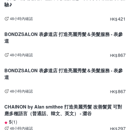
驗♪
421
48小時內確認
HK
$
東京
BONDZSALON 表參道店 打造亮麗秀髮＆美髮服務 - 表參
道
867
48小時內確認
HK
$
東京
BONDZSALON 表參道店 打造亮麗秀髮＆美髮服務 - 表參
道
867
48小時內確認
HK
$
東京
CHAINON by Alan smithee 打造美麗秀髮 改善髮質 可對
應多種語言（普通話、韓文、英文） - 澀谷
5
(
1
)
297
48小時內確認
HK
$