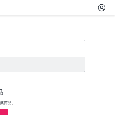
品
薦商品。