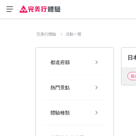
完美行體驗
活動一覽
日
都道府縣
款
熱門景點
體驗種類