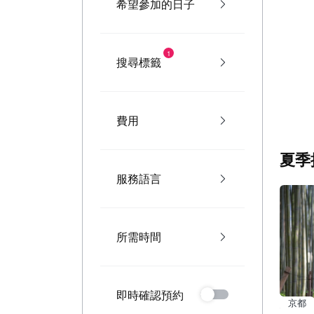
希望參加的日子
1
搜尋標籤
費用
夏季
服務語言
所需時間
即時確認預約
京都