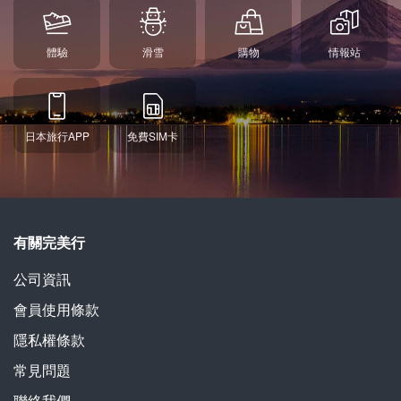
體驗
滑雪
購物
情報站
日本旅行APP
免費SIM卡
有關完美行
公司資訊
會員使用條款
隱私權條款
常見問題
聯絡我們