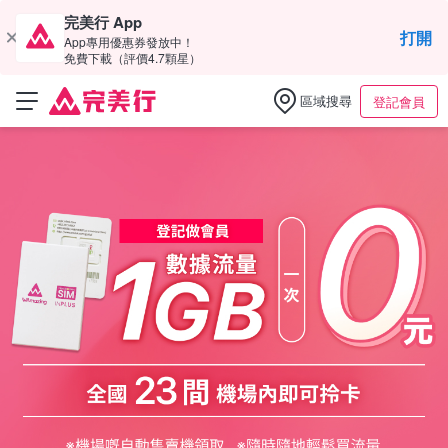
完美行 App
打開
App專用優惠券發放中！
免費下載（評價4.7顆星）
區域搜尋
登記會員