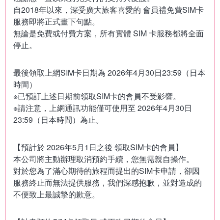
自2018年以來，深受廣大旅客喜愛的 會員禮免費SIM卡
服務即將正式畫下句點。
無論是免費或付費方案，所有實體 SIM 卡服務都將全面
最後領取上網SIM卡日期為 2026年4月30日23:59（日本
時間）
※已預訂上述日期前領取SIM卡的會員不受影響。
※請注意，上網通訊功能僅可使用至 2026年4月30日
【預計於 2026年5月1日之後 領取SIM卡的會員】
本公司將主動辦理取消預約手續，您無需親自操作。
對於您為了滿心期待的旅程而提出的SIM卡申請，卻因
服務終止而無法提供服務，我們深感抱歉，並對造成的