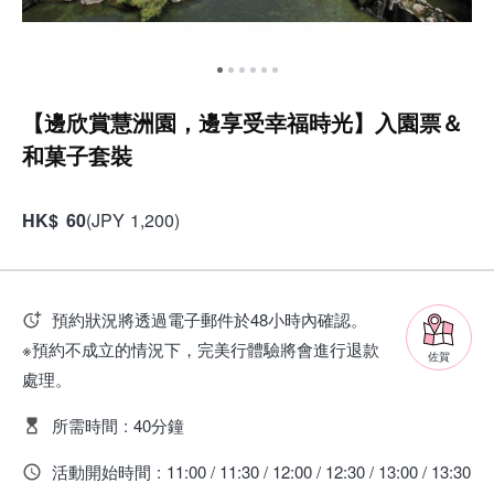
【邊欣賞慧洲園，邊享受幸福時光】入園票＆
和菓子套裝
HK
$
60
(
JPY
1,200
)
預約狀況將透過電子郵件於48小時內確認。
※預約不成立的情況下，完美行體驗將會進行退款
佐賀
處理。
所需時間
:
40分鐘
活動開始時間
:
11:00 / 11:30 / 12:00 / 12:30 / 13:00 / 13:30