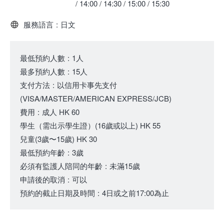
/ 14:00 / 14:30 / 15:00 / 15:30
服務語言
:
日文
最低預約人數
:
1人
最多預約人數
:
15人
支付方法
:
以信用卡事先支付
(VISA/MASTER/AMERICAN EXPRESS/JCB)
費用
:
成人
HK 60
學生（需出示學生證）
(16歲或以上)
HK 55
兒童
(3歲〜15歲)
HK 30
最低預約年齡
:
3歲
必須有監護人陪同的年齡
:
未滿15歲
申請後的取消
:
可以
預約的截止日期及時間
:
4日或之前17:00為止