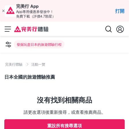
完美行 App
打開
App專用優惠券發放中！
免費下載（評價4.7顆星）
發掘玩盡日本的旅遊體驗行程
完美行體驗
活動一覽
日本全國的旅遊體驗推薦
沒有找到相關商品
請更改選項後重新搜尋，或查看推薦商品。
重設所有搜尋選項