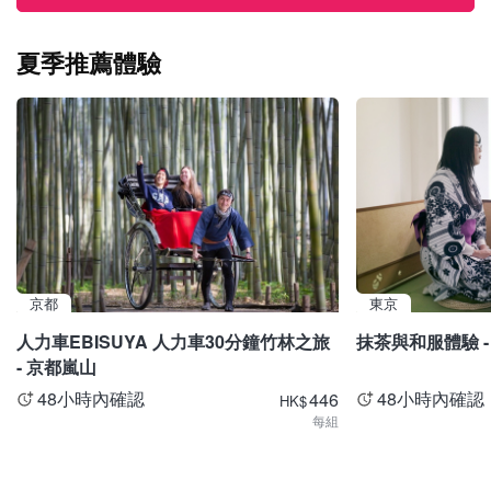
夏季推薦體驗
京都
東京
人力車EBISUYA 人力車30分鐘竹林之旅
抹茶與和服體驗 -
- 京都嵐山
48小時內確認
48小時內確認
446
HK
$
每組