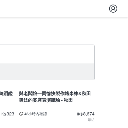
秋田
舞蹈鑑
與老闆娘一同愉快製作烤米棒&秋田
舞妓的宴席表演體驗 - 秋田
323
8,674
48小時內確認
HK
$
HK
$
每組