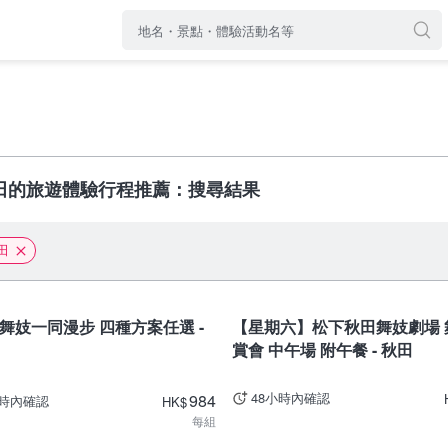
田的旅遊體驗行程推薦：搜尋結果
田
秋田
舞妓一同漫步 四種方案任選 -
【星期六】松下秋田舞妓劇場 
賞會 中午場 附午餐 - 秋田
48小時內確認
984
小時內確認
HK
$
每組