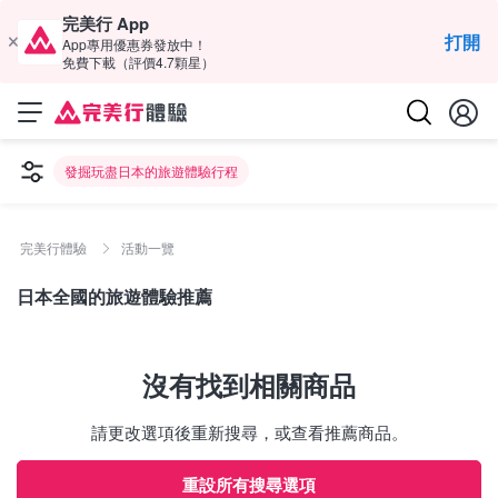
完美行 App
打開
App專用優惠券發放中！
免費下載（評價4.7顆星）
發掘玩盡日本的旅遊體驗行程
完美行體驗
活動一覽
日本全國的旅遊體驗推薦
沒有找到相關商品
請更改選項後重新搜尋，或查看推薦商品。
重設所有搜尋選項