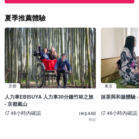
夏季推薦體驗
京都
東京
人力車EBISUYA 人力車30分鐘竹林之旅
抹茶與和服體驗 -
- 京都嵐山
48小時內確認
48小時內確認
448
HK
$
每組