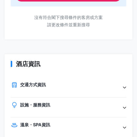
沒有符合閣下搜尋條件的客房或方案
請更改條件並重新搜尋
酒店資訊
交通方式資訊
設施・服務資訊
溫泉・SPA資訊