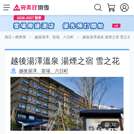
酒店＋纜車票
越後湯澤、苗場、六日町
越後湯澤溫泉 湯煙之宿 雪之花
越後湯澤溫泉 湯煙之宿 雪之花
越後湯澤、苗場、六日町
32