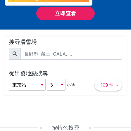
立即查看
搜尋滑雪場
從出發地點搜尋
109 件
小時
按特色搜尋