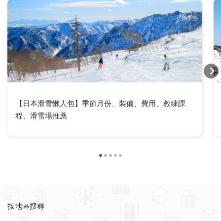
【日本滑雪懶人包】季節月份、裝備、費用、教練課
程、滑雪場推薦
按地區搜尋