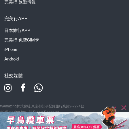
完美行
旅遊情報
完美行APP
日本旅行APP
完美行
免費SIM卡
iPhone
Android
社交媒體
WAmazing株式會社 東京都知事登錄旅行業第2-7274號
© WAmazing inc., All Rights Reserved.