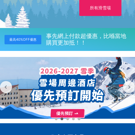
所有滑雪場
事先網上付款超優惠，比喺當地
最高40%OFF優惠
購買更加抵！！