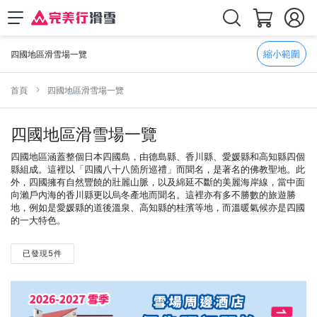
縮小範圍
四國地區滑雪場一覽
首頁
四國地區滑雪場一覽
四國地區滑雪場一覽
四國地區涵蓋整個日本四國島，由德島縣、香川縣、愛媛縣和高知縣四個
縣組成。這裡以「四國八十八箇所巡禮」而聞名，是著名的佛教聖地。此
外，四國擁有自然豐饒的壯麗山脈，以及綿延不斷的美麗海岸線，當中面
向瀨戶內海的香川縣更以烏冬產地而聞名。這裡亦有多不勝數的旅遊勝
地，例如是愛媛縣的道後溫泉、高知縣的桂濱等地，而溫暖氣候亦是四國
的一大特色。
已發現5件