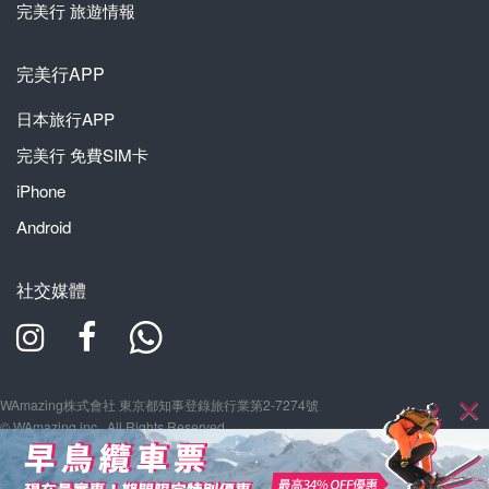
完美行
旅遊情報
完美行APP
日本旅行APP
完美行
免費SIM卡
iPhone
Android
社交媒體
WAmazing株式會社 東京都知事登錄旅行業第2-7274號
© WAmazing inc., All Rights Reserved.