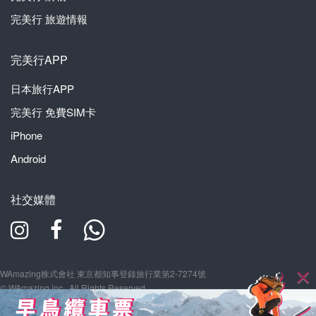
完美行
旅遊情報
完美行APP
日本旅行APP
完美行
免費SIM卡
iPhone
Android
社交媒體
WAmazing株式會社 東京都知事登錄旅行業第2-7274號
© WAmazing inc., All Rights Reserved.