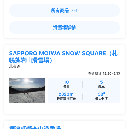
所有商品
(3 件)
滑雪場詳情
SAPPORO MOIWA SNOW SQUARE（札
幌藻岩山滑雪場）
北海道
營業期間: 12/20~3/15
10
5
雪道
纜車
m
°
2620
38
最長滑行距離
最大斜度