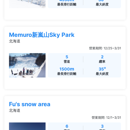
最長滑行距離
最大斜度
Memuro新嵐山Sky Park
北海道
營業期間: 12/25~3/31
5
2
雪道
纜車
m
°
1500
35
最長滑行距離
最大斜度
Fu's snow area
北海道
營業期間: 12/1~3/31
6
3