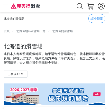
縮小範圍
北海道的滑雪場
首頁
北海道地區滑雪場一覽
北海道的滑雪場
北海道的滑雪場
連日本人都嚮往嘅度假地區。如果講到滑雪場嘅特色，就非輕飄飄嘅粉雪
莫屬。除咗玩雪之外，呢到嘅魅力仲有「海鮮美食」。包含三文魚卵、毛
蟹同蠔等，令人想品嘗冬季嘅時令美味。
已發現46件