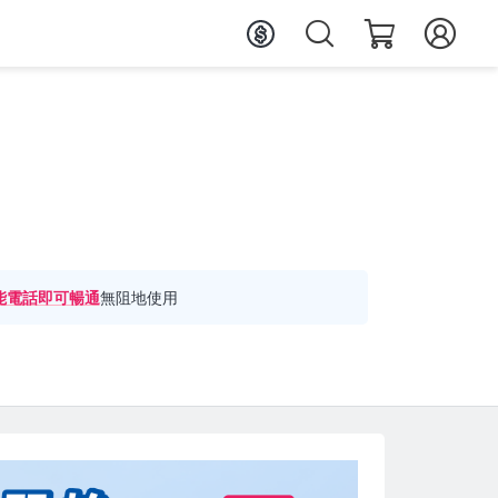
能電話即可暢通
無阻地使用