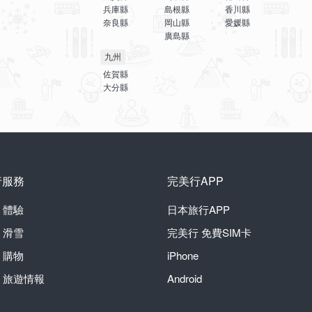
兵庫縣
島根縣
香川縣
奈良縣
岡山縣
愛媛縣
廣島縣
九州
佐賀縣
大分縣
行服務
完美行APP
體驗
日本旅行APP
滑雪
完美行
免費SIM卡
購物
iPhone
旅遊情報
Android