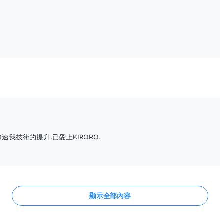
我技術的提升.已愛上KIRORO.
顯示全部內容