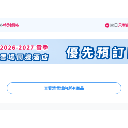
格
特別價格
當日
只智
查看滑雪場內所有商品