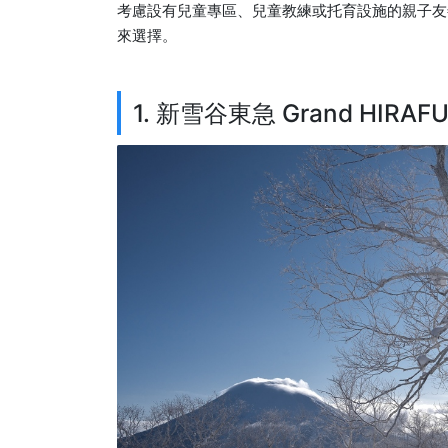
考慮設有兒童專區、兒童教練或托育設施的親子友
來選擇。
1. 新雪谷東急 Grand H