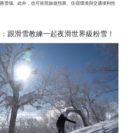
善雪場。此外，也可依照旅遊預算、住宿環境與交通便利性
IRAFU：跟滑雪教練一起夜滑世界級粉雪！