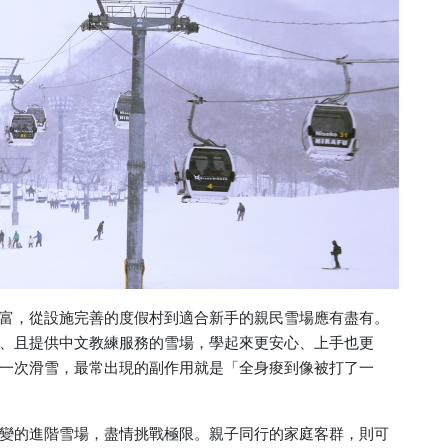
富，從設施完善的度假村到適合新手的親民雪場應有盡有。
、且提供中文教練服務的雪場，學起來更安心、上手也更
一次滑雪，最常出現的副作用就是「全身痠到像被打了一
變的進階雪場，盡情挑戰極限。親子同行的家庭客群，則可