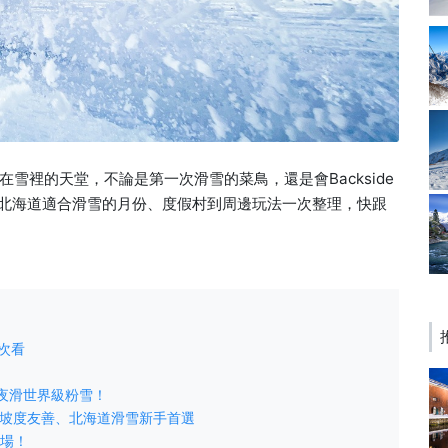
雪裡的天堂，不論是第一次滑雪的菜鳥，還是會Backside
從北海道適合滑雪的月份、度假村到周邊玩法一次整理，快跟
次看
一起夜滑世界級粉雪！
、坡度友善、北海道滑雪新手首選
樂場！