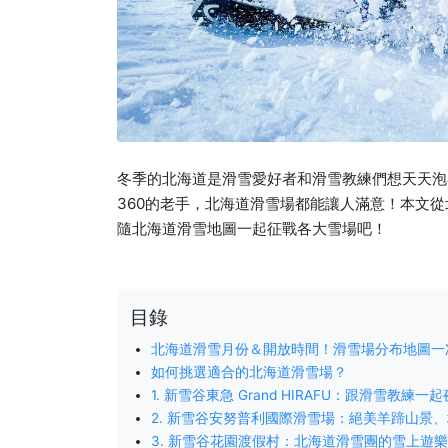
冬季的北海道是滑雪愛好者和滑雪教練們想天天泡在
360的老手，北海道滑雪場都能讓人滿意！本文
隨北海道滑雪地圖一起征戰各大雪場吧！
目錄
北海道滑雪月份＆開放時間！滑雪場分布地圖一
如何挑選適合的北海道滑雪場？
1. 新雪谷東急 Grand HIRAFU：跟滑雪教練
2. 新雪谷安努普利國際滑雪場：絕美羊蹄山景
3. 新雪谷花園渡假村：北海道滑雪團的雪上遊