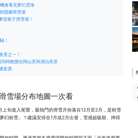
有機會看見夢幻雲海
薦的隱藏滑雪場
故事型親子滑雪場！
體驗！
！
大夜景之一！
滑雪同時飽覽壯闊山景與湖泊美景
通套票
滑雪場分布地圖一次看
月上旬進入尾聲，最熱門的滑雪月份落在12月至2月，是粉雪
夢幻粉雪」？建議安排在1月或2月出發，雪感超級順、摔得
開放時間，透過掌握各滑雪場開放時間與下面「北海道滑雪