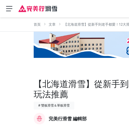
首頁
文章
【北海道滑雪】從新手到老手都愛！12大
【北海道滑雪】從新手到
玩法推薦
# 雙板滑雪＆單板滑雪
完美行滑雪 編輯部