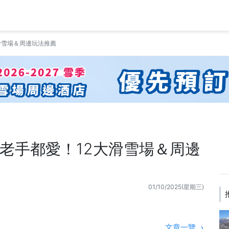
滑雪場＆周邊玩法推薦
老手都愛！12大滑雪場＆周邊
01/10/2025(星期三)
文章一覽