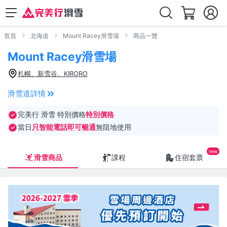
首頁
北海道
Mount Racey滑雪場
商品一覽
Mount Racey滑雪場
札幌、新雪谷、KIRORO
滑雪道詳情
完美行 滑雪 特別價格
特別價格
當日
只智能電話即可暢通
無阻地使用
滑雪商品
課程
住宿套票