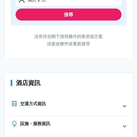
搜尋
沒有符合閣下搜尋條件的客房或方案
請更改條件並重新搜尋
酒店資訊
交通方式資訊
設施・服務資訊