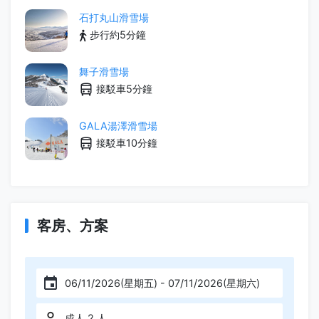
石打丸山滑雪場
步行約5分鐘
舞子滑雪場
接駁車5分鐘
GALA湯澤滑雪場
接駁車10分鐘
客房、方案
06/11/2026(星期五) - 07/11/2026(星期六)
成人 2 人