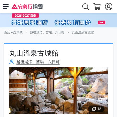
酒店＋纜車票
越後湯澤、苗場、六日町
丸山溫泉古城館
丸山溫泉古城館
越後湯澤、苗場、六日町
18