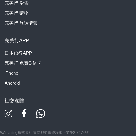
完美行
滑雪
完美行
購物
完美行
旅遊情報
完美行APP
日本旅行APP
完美行
免費SIM卡
iPhone
Android
社交媒體
WAmazing株式會社 東京都知事登錄旅行業第2-7274號