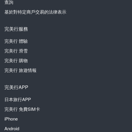
查詢
基於對特定商戶交易的法律表示
完美行服務
完美行
體驗
完美行
滑雪
完美行
購物
完美行
旅遊情報
完美行APP
日本旅行APP
完美行
免費SIM卡
iPhone
Android