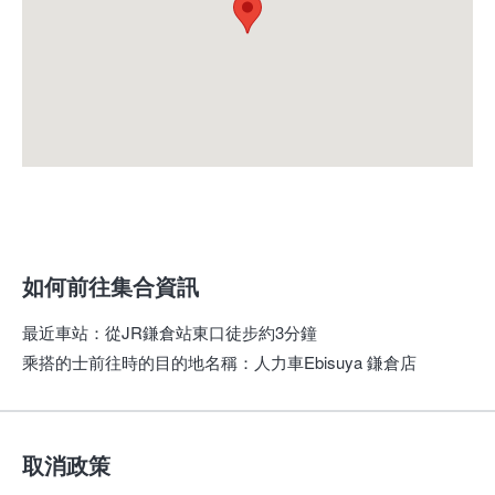
如何前往集合資訊
最近車站
：
從JR鎌倉站東口徒步約3分鐘
乘搭的士前往時的目的地名稱
：
人力車Ebisuya 鎌倉店
取消政策