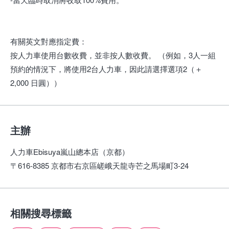
有關英文對應指定費：
按人力車使用台數收費，並非按人數收費。 （例如，3人一組
預約的情況下，將使用2台人力車，因此請選擇選項2（＋
2,000 日圓））
主辦
人力車Ebisuya嵐山總本店（京都）
〒616-8385 京都市右京區嵯峨天龍寺芒之馬場町3-24
相關搜尋標籤