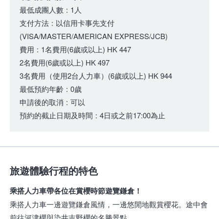
最低成團人數
:
1人
支付方法
:
以信用卡事先支付
(VISA/MASTER/AMERICAN EXPRESS/JCB)
費用
:
1名費用
(6歲或以上)
HK 447
2名費用
(6歲或以上)
HK 497
3名費用（使用2台人力車）
(6歲或以上)
HK 944
最低預約年齡
:
0歲
申請後的取消
:
可以
預約的截止日期及時間
:
4日或之前17:00為止
旅遊體驗行程的特色
乘搭人力車帶各位在賞櫻時節遊覽鎌倉！
乘搭人力車一邊遊覽鎌倉風情，一邊悠閒地觀賞櫻花。途中會
前往河津櫻與染井吉野櫻的名勝景點。