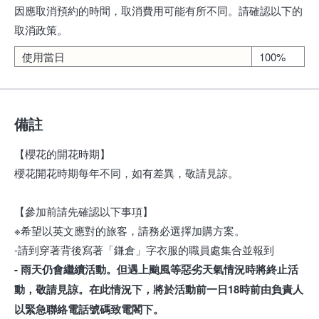
因應取消預約的時間，取消費用可能有所不同。請確認以下的
取消政策。
使用當日
100%
備註
【櫻花的開花時期】
櫻花開花時期每年不同，如有差異，敬請見諒。
【參加前請先確認以下事項】
※希望以英文應對的旅客，請務必選擇加購方案。
-請到穿著背後寫著「鎌倉」字衣服的職員處集合並報到
- 雨天仍會繼續活動。但遇上颱風等惡劣天氣情況時將終止活
動，敬請見諒。在此情況下，將於活動前一日18時前由負責人
以緊急聯絡電話號碼致電閣下。