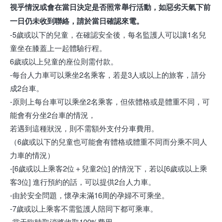
視乎情況或會在當日決定是否照常舉行活動，如惡劣天氣下前
一日仍未收到聯絡，請於當日確認來電。
-5歲或以下的兒童，在確認安全後，每名監護人可以讓1名兒
童坐在膝蓋上一起體驗行程。
6歲或以上兒童的座位則需付款。
-每台人力車可以乘坐2名乘客，若是3人或以上的旅客，請分
成2台車。
-原則上每台車可以乘坐2名乘客，但依體格或是體重不同，可
能會有分坐2台車的情況，
若遇到這種狀況，則不需額外支付分車費用。
（6歲或以下的兒童也可能會有體格或體重不同而分乘不同人
力車的情況）
-[6歲或以上乘客2位＋兒童2位] 的情況下，若以[6歲或以上乘
客3位] 進行預約的話，可以提供2台人力車。
-由於安全問題，懷孕未滿16周的孕婦不可乘坐。
-7歲或以上乘客不需監護人陪同下都可乘車。
-當天臨時取消將收取100%費用。