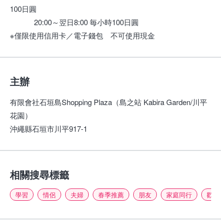
100日圓
20:00～翌日8:00 毎小時100日圓
※僅限使用信用卡／電子錢包 不可使用現金
主辦
有限會社石垣島Shopping Plaza（島之站 Kabira Garden/川平
花園）
沖繩縣石垣市川平917-1
相關搜尋標籤
學習
情侶
夫婦
春季推薦
朋友
家庭同行
歡迎