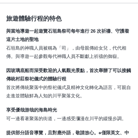
旅遊體驗行程的特色
與當地導遊一起遊覽石垣島祭司每年進行 26 次祈禱、守護着
這片土地的聖地
石垣島的神職人員被稱為「司」，由母親傳給女兒，代代相
傳。與導遊一起參觀每代神職人員不斷獻上祈禱的御嶽。
因玻璃底船而深受歡迎的人氣觀光景點，首次舉辦了可以接觸
傳統村莊祭祀儀式的體驗行程
首次將傳統聚落中的祭祀儀式及精神文化轉化為語言，可親自
走進並體驗鮮為人知的川平聚落文化。
享受優哉游哉的海島時光
可一邊看著聚落的街道，一邊感受瀰漫在川平的緩慢步調。
提供部分語音導覽，且對應外語，敬請放心。※僅限英文、中