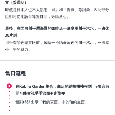
文（普通話）
即使是日本人也不太熟悉「司」和「御嶽」等詞彙，因此部分
說明將使用語音導覽輔助，敬請放心。
最後，在面向川平灣海景的咖啡店一邊享用川平汽水，一邊休
息片刻
川平灣景色盡在眼前，敬請一邊喝著藍色的川平汽水，一邊感
受川平的魅力。
當日流程
在Kabira Garden集合，商店的結帳櫃檯報到 ※集合時
間可能會視乎季節而有所變更
報到時請出示「我的頁面」中的預約畫面。