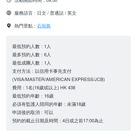
服務語言
:
日文 / 普通話 / 英文
熱門景點
:
石垣島
最低預約人數
:
1人
最多預約人數
:
6人
最低成團人數
:
1人
支付方法
:
以信用卡事先支付
(VISA/MASTER/AMERICAN EXPRESS/JCB)
費用
:
1名
(16歲或以上)
HK 438
最低預約年齡
:
16歲
必須有監護人陪同的年齡
:
未滿18歲
申請後的取消
:
可以
預約的截止日期及時間
:
4日或之前17:00為止