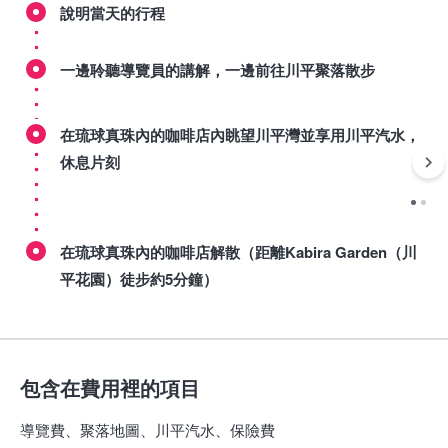
說明當天的行程
一邊聆聽導覽員的講解，一邊前往川平聚落散步
在琉球真珠內的咖啡店內眺望川平灣並享用川平汽水，
休息片刻
在琉球真珠內的咖啡店解散（距離Kabira Garden（川
平花園）徒步約5分鐘）
包含在費用裡的項目
導覽費、聚落地圖、川平汽水、保險費