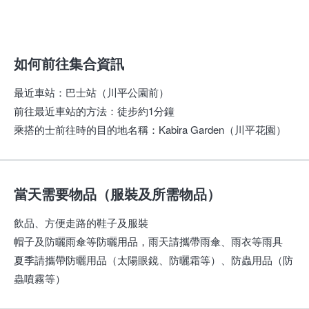
如何前往集合資訊
最近車站
：
巴士站（川平公園前）
前往最近車站的方法
：
徒步約1分鐘
乘搭的士前往時的目的地名稱
：
Kabira Garden（川平花園）
當天需要物品（服裝及所需物品）
飲品、方便走路的鞋子及服裝
帽子及防曬雨傘等防曬用品，雨天請攜帶雨傘、雨衣等雨具
夏季請攜帶防曬用品（太陽眼鏡、防曬霜等）、防蟲用品（防
蟲噴霧等）