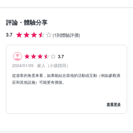
評論・體驗分享
3.7
(
1則體驗評價
)
3.7
2024/01/05
· 家人（小孩陪同）
從遊客的角度來看，如果能結合當地的活動或互動（例如參觀酒
莊和其他設施）可能更有價值。
查看更多