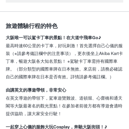
旅遊體驗行程的特色
大阪唯一可以駕卡丁車的景點！在大道中飛車Go♪
最高時速60公里的卡丁車，好玩刺激！首先選擇自己心儀的服
裝（※請參考備註欄中的注意事項），更衣後坐上Akiba Kart卡
丁車，暢遊大阪各大知名景點！ ※駕駛卡丁車需持有國際車
牌。（部分類型的國際車牌在日本無效。來店前，請務必確認
自己的國際車牌在日本是否有效。詳情請參考備註欄。）
由講英文的導遊帶領，非常安心
在英文導遊的帶領下，駕車遊覽難波、道頓堀、心齋橋和通天
閣等大阪最著名的觀光景點！在參加者前後方都有導遊會適時
提供協助，讓大家安全行駛！
一起穿上心儀的服飾大玩Cosplay，奔馳大阪街頭！♪