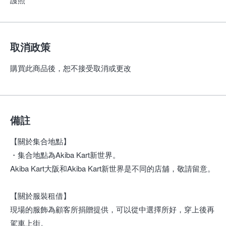
取消政策
購買此商品後，恕不接受取消或更改
備註
【關於集合地點】
・集合地點為Akiba Kart新世界。
Akiba Kart大阪和Akiba Kart新世界是不同的店舖，敬請留意。
【關於服裝租借】
現場的服飾為顧客所捐贈提供，可以從中選擇所好，穿上後再
駕車上街。