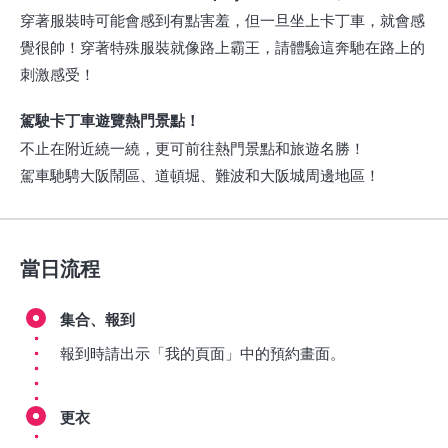
穿著服裝時可能會感到有點害羞，但一旦坐上卡丁車，就會感
覺很帥！穿著特殊服裝就像路上霸王，請體驗這奔馳在路上的
刺激感受！
駕駛卡丁車遊覽熱門景點！
不止在附近繞一繞，更可前往熱門景點和旅遊名勝！
駕車馳騁大阪鬧區、道頓堀、難波和大阪城周邊地區！
當日流程
集合、報到
報到時請出示「我的頁面」中的預約畫面。
更衣