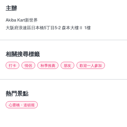
主辦
Akiba Kart新世界
大阪府浪速區日本橋5丁目5-2 森本大樓Ⅱ 1樓
相關搜尋標籤
打卡
情侶
秋季推薦
朋友
歡迎一人參加
熱門景點
心齋橋・道頓堀