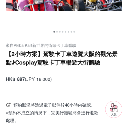
來自Akiba Kart新世界的街頭卡丁車體驗
【2小時方案】駕駛卡丁車遊覽大阪的觀光景
點♪Cosplay駕駛卡丁車暢遊大街體驗
HK
$
897
(
JPY
18,000
)
預約狀況將透過電子郵件於48小時內確認。
※預約不成立的情況下，完美行體驗將會進行退款
大阪
處理。