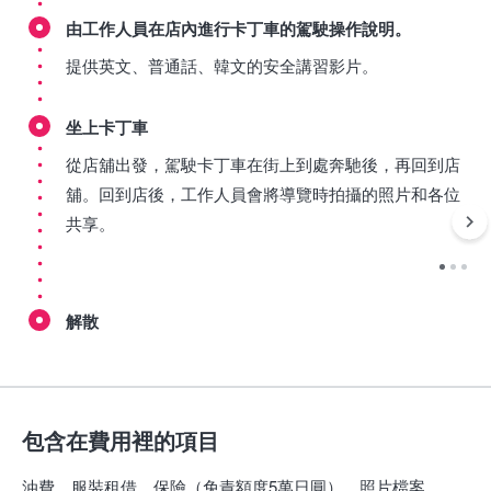
由工作人員在店內進行卡丁車的駕駛操作說明。
提供英文、普通話、韓文的安全講習影片。
坐上卡丁車
從店舖出發，駕駛卡丁車在街上到處奔馳後，再回到店
舖。回到店後，工作人員會將導覽時拍攝的照片和各位
共享。
解散
包含在費用裡的項目
油費、服裝租借、保險（免責額度5萬日圓）、照片檔案