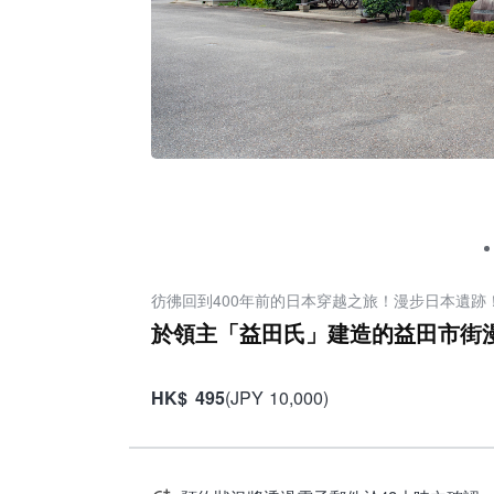
彷彿回到400年前的日本穿越之旅！漫步日本遺跡
於領主「益田氏」建造的益田市街漫
HK
$
495
(
JPY
10,000
)