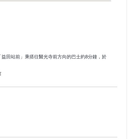
「益田站前」乘搭往醫光寺前方向的巴士約8分鐘，於
館