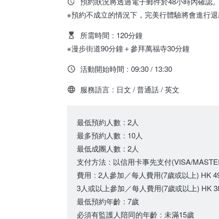
預約狀況將透過電子郵件於48小時內確認
※預約不成立的情況下，完美行體驗將會進行退
所需時間
:
120分鐘
※漫步街道90分鐘＋參拜萬福寺30分鐘
活動開始時間
:
09:30 / 13:30
服務語言
:
日文 / 普通話 / 英文
最低預約人數
:
2人
最多預約人數
:
10人
最低成團人數
:
2人
支付方法
:
以信用卡事先支付(VISA/MASTER/
費用
:
2人參加／每人費用
(7歲或以上)
HK 4
3人或以上參加／每人費用
(7歲或以上)
HK 3
最低預約年齡
:
7歲
必須有監護人陪同的年齡
:
未滿15歲