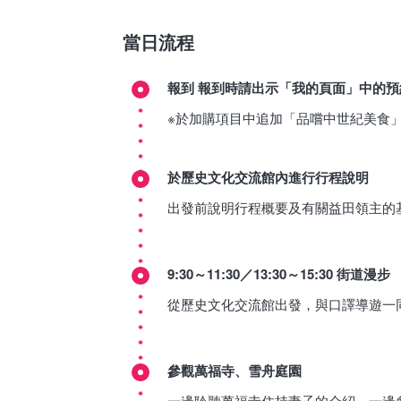
當日流程
報到 報到時請出示「我的頁面」中的預
※於加購項目中追加「品嚐中世紀美食
於歷史文化交流館內進行行程說明
出發前說明行程概要及有關益田領主的
9:30～11:30／13:30～15:30 街道漫步
從歷史文化交流館出發，與口譯導遊一
參觀萬福寺、雪舟庭園
一邊聆聽萬福寺住持妻子的介紹，一邊