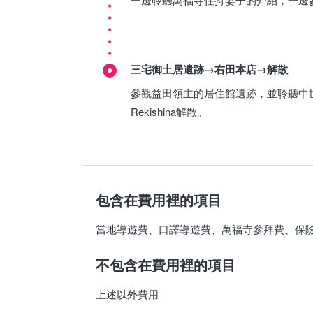
三宅御土居遺跡→右田本店→解散
參觀益田領主的居住館遺跡，並聆聽中
Rekishina解散。
包含在費用裡的項目
當地導遊費、口譯導遊費、萬福寺參拜費、保
不包含在費用裡的項目
上述以外費用