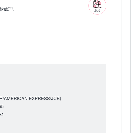
。
款處理。
島根
AMERICAN EXPRESS/JCB)
95
81