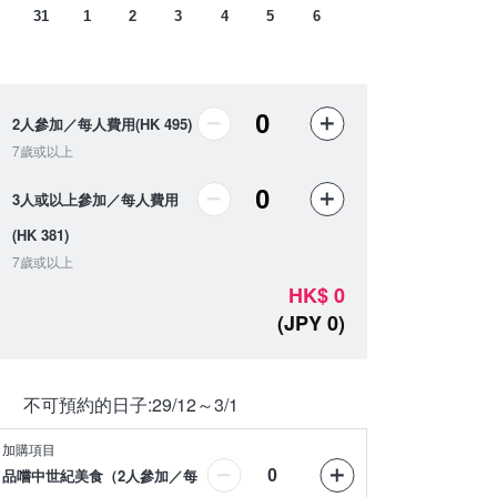
31
1
2
3
4
5
6
2人參加／每人費用(HK 495)
7歲或以上
3人或以上參加／每人費用
(HK 381)
7歲或以上
HK
$
0
(
JPY
0
)
不可預約的日子
:
29/12～3/1
加購項目
品嚐中世紀美食（2人參加／每