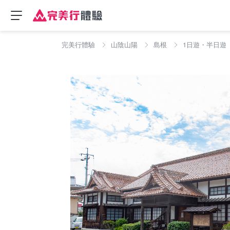
完美行體驗
山陰山陽
島根
1日遊・半日遊