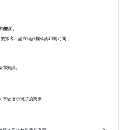
約畫面。
」的旅客，請在備註欄確認用餐時間。
基本知識。
同享受漫步街頭的樂趣。
參拜本殿並參觀雪舟庭園。