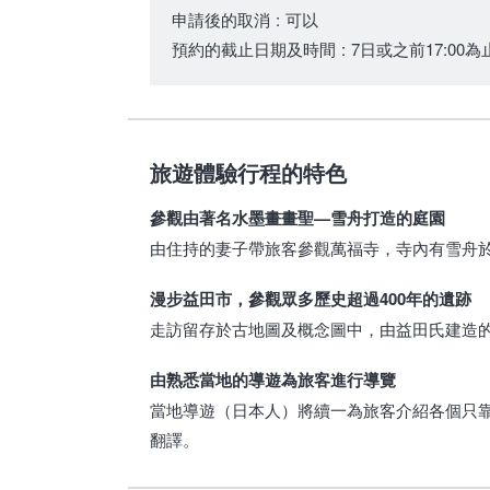
申請後的取消
:
可以
預約的截止日期及時間
:
7日或之前17:00為
旅遊體驗行程的特色
參觀由著名水墨畫畫聖—雪舟打造的庭園
由住持的妻子帶旅客參觀萬福寺，寺內有雪舟於
漫步益田市，參觀眾多歷史超過400年的遺跡
走訪留存於古地圖及概念圖中，由益田氏建造
由熟悉當地的導遊為旅客進行導覽
當地導遊（日本人）將續一為旅客介紹各個只
翻譯。