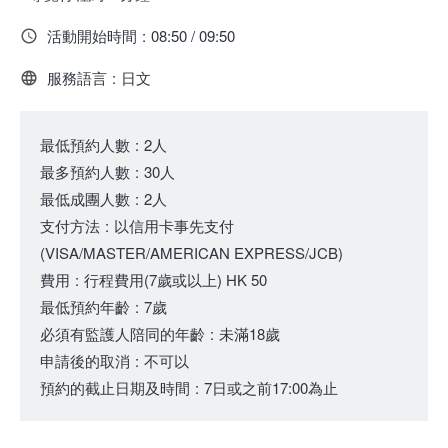
活動開始時間
:
08:50 / 09:50
服務語言
:
日文
最低預約人數
:
2人
最多預約人數
:
30人
最低成團人數
:
2人
支付方法
:
以信用卡事先支付
(VISA/MASTER/AMERICAN EXPRESS/JCB)
費用
:
行程費用
(7歲或以上)
HK 50
最低預約年齡
:
7歲
必須有監護人陪同的年齡
:
未滿18歲
申請後的取消
:
不可以
預約的截止日期及時間
:
7日或之前17:00為止