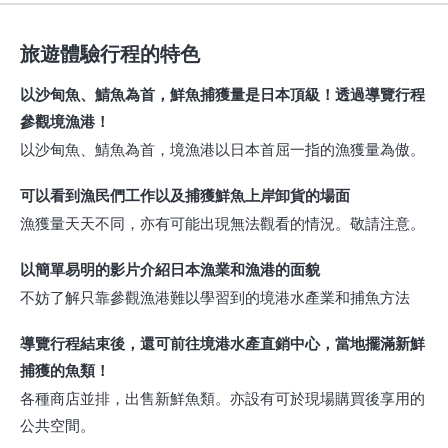
旅遊體驗行程的特色
以沙甸魚、鯖魚為首，鮮魚捕獲量是日本頂級！透過導覽行程
參觀境漁港！
以沙甸魚、鯖魚為首，境漁港以日本首屈一指的漁獲量為傲。
可以看到漁民們工作以及捕獲鮮魚上岸卸貨的場面
漁獲量天天不同，亦有可能出現無法觀看的情況。敬請注意。
以簡單易明的影片介紹日本漁業和漁港的面貌
不妨了解只靠參觀漁港難以學習到的境港水產業和捕魚方法
導覽行程結束後，還可前往境港水產直銷中心，當地擺滿新鮮
捕獲的魚類！
各種商店並排，出售新鮮魚類。亦設有可於現場購買後享用的
公共空間。