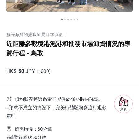
蟹等海鮮的捕獲量屬日本頂級！
近距離參觀境港漁港和批發市場卸貨情況的導
覽行程 - 鳥取
HK
$
50
(
JPY
1,000
)
預約狀況將透過電子郵件於48小時內確認。
※預約不成立的情況下，完美行體驗將會進行退款
鳥取
處理。
所需時間
:
60分鐘
※導覽行程約50分鐘