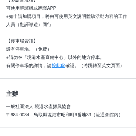
可使用翻譯機或翻譯APP
※如申請加購項目，將由可使用英文說明體驗活動內容的工作
人員（翻譯導遊）同行
【停車場資訊】
設有停車場。（免費）
※請勿在「境港水產直銷中心」以外的地方停車。
有關停車場的詳情，請
按此處
確認。（將跳轉至英文頁面）
主辦
一般社團法人 境港水產振興協會
〒684-0034 鳥取縣境港市昭和町9番地33（流通會館內）