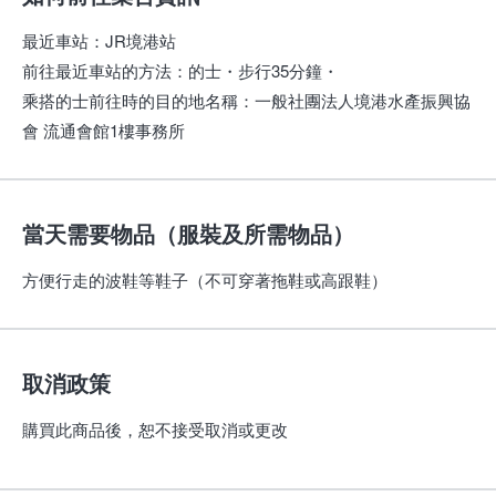
最近車站
：
JR境港站
前往最近車站的方法
：
的士・步行35分鐘・
乘搭的士前往時的目的地名稱
：
一般社團法人境港水產振興協
會 流通會館1樓事務所
當天需要物品（服裝及所需物品）
方便行走的波鞋等鞋子（不可穿著拖鞋或高跟鞋）
取消政策
購買此商品後，恕不接受取消或更改