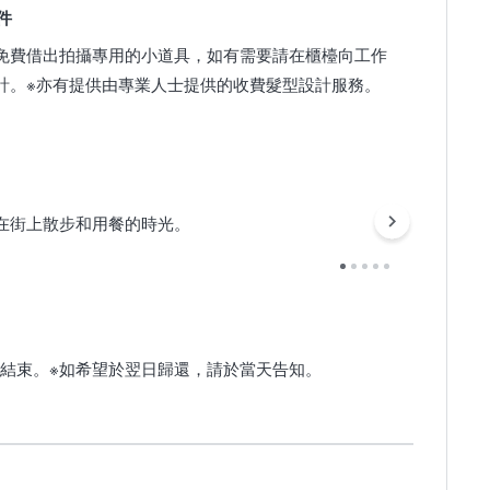
件
免費借出拍攝專用的小道具，如有需要請在櫃檯向工作
計。※亦有提供由專業人士提供的收費髮型設計服務。
在街上散步和用餐的時光。
活動結束。※如希望於翌日歸還，請於當天告知。