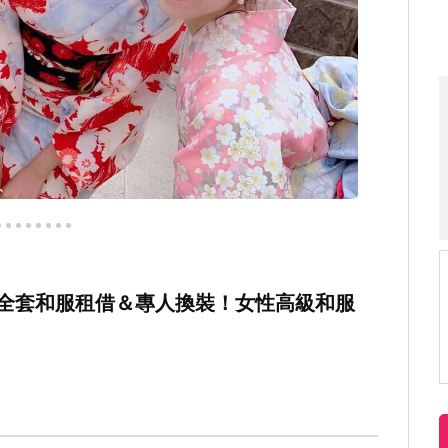
附全套和服租借＆專人換裝！女性高級和服