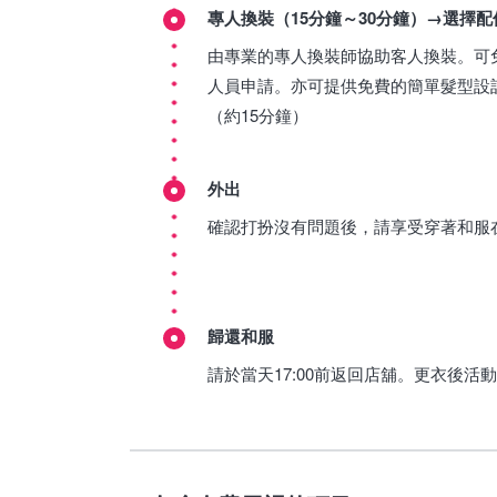
專人換裝（15分鐘～30分鐘）→選擇配
由專業的專人換裝師協助客人換裝。可
人員申請。亦可提供免費的簡單髮型設
（約15分鐘）
外出
確認打扮沒有問題後，請享受穿著和服
歸還和服
請於當天17:00前返回店舖。更衣後