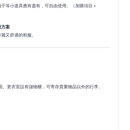
扇子等小道具應有盡有，可自由使用。（加購項目＋
服方案
華麗又舒適的和服。
面。更衣室設有儲物櫃，可寄存貴重物品以外的行李。