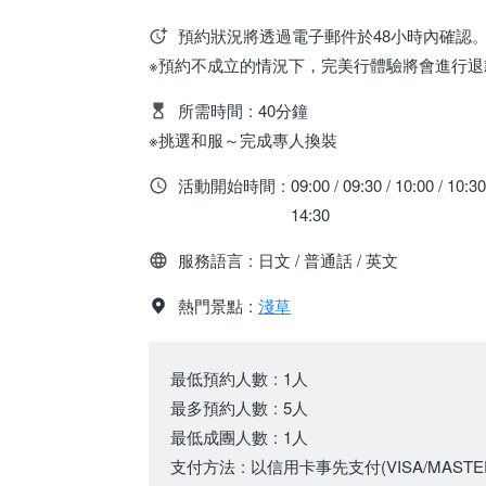
預約狀況將透過電子郵件於48小時內確認
※預約不成立的情況下，完美行體驗將會進行退
所需時間
:
40分鐘
※挑選和服～完成專人換裝
活動開始時間
:
09:00 / 09:30 / 10:00 / 10:30
14:30
服務語言
:
日文 / 普通話 / 英文
熱門景點
:
淺草
最低預約人數
:
1人
最多預約人數
:
5人
最低成團人數
:
1人
支付方法
:
以信用卡事先支付(VISA/MASTER/