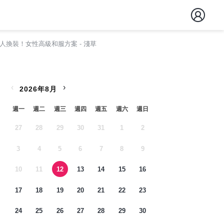
換裝！女性高級和服方案 - 淺草
‹
›
2026年8月
週一
週二
週三
週四
週五
週六
週日
27
28
29
30
31
1
2
3
4
5
6
7
8
9
10
11
12
13
14
15
16
17
18
19
20
21
22
23
24
25
26
27
28
29
30