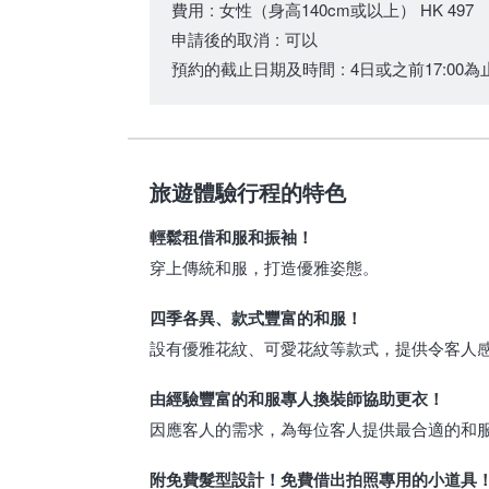
費用
:
女性（身高140cm或以上）
HK 497
申請後的取消
:
可以
預約的截止日期及時間
:
4日或之前17:00為
旅遊體驗行程的特色
輕鬆租借和服和振袖！
穿上傳統和服，打造優雅姿態。
四季各異、款式豐富的和服！
設有優雅花紋、可愛花紋等款式，提供令客人
由經驗豐富的和服專人換裝師協助更衣！
因應客人的需求，為每位客人提供最合適的和
附免費髮型設計！免費借出拍照專用的小道具