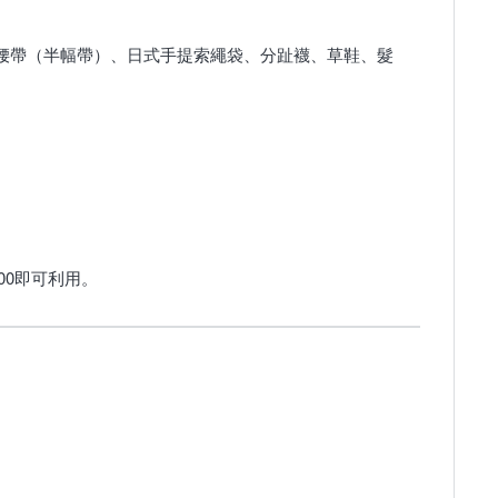
腰帶（半幅帶）、日式手提索繩袋、分趾襪、草鞋、髮
00即可利用。