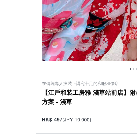
在傳統專人換裝上講究十足的和服租借店
【江戶和装工房雅 淺草站前店】
方案 - 淺草
HK
$
497
(
JPY
10,000
)