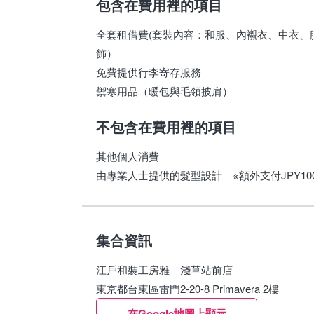
包含在費用裡的項目
全套租借費(套裝內容：和服、內襯衣、中衣、
飾）
免費提供行李寄存服務
禦寒用品（暖包與毛領披肩）
不包含在費用裡的項目
其他個人消費
由專業人士提供的髮型設計 ※額外支付JPY10
集合資訊
江戶和裝工房雅 淺草站前店
東京都台東區雷門2-20-8 Primavera 2樓
在Google地圖上顯示