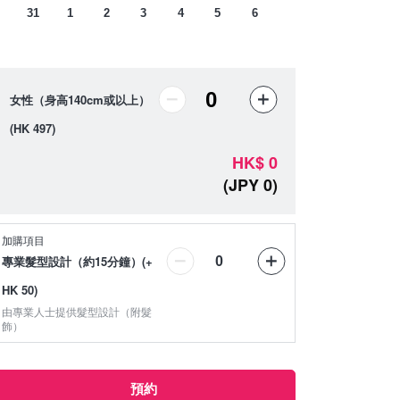
31
1
2
3
4
5
6
女性（身高140cm或以上）
(HK 497)
HK
$
0
(
JPY
0
)
加購項目
專業髮型設計（約15分鐘）
(
+
HK 50
)
由專業人士提供髮型設計（附髮
飾）
預約