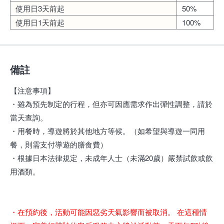
使用日3天前起
50%
使用日1天前起
100%
備註
【注意事項】
・雖為預先制定的行程，但亦可因應需求作出彈性調整，請於
當天查詢。
・用餐時，導遊將於其他地方等候。（如希望與導遊一同用
餐，則需支付導遊的膳食費）
・根據日本法律規定，未成年人士（未滿20歲）嚴禁試飲或飲
用酒類。
・在預約後，活動可能因惡劣天氣影響而被取消。 在這種情