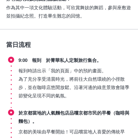
作為其中一項文化體驗活動，可欣賞舞妓的舞蹈，參與座敷遊
並拍攝紀念照。打造畢生難忘的回憶。
當日流程
9:00 報到 於菁華私人定製旅行集合。
報到時請出示「我的頁面」中的預約畫面。
為了充分享受清晨時光，將前往大自然環繞的小徑散
步，並在咖啡店悠閒放鬆。沿著河邊的綠意景致會隨季
節變化呈現不同的氣氛。
於京都當地的人氣麵包店品嚐京都市民的早餐（咖啡與
麵包）。
京都的美味由早餐開始！可品嚐當地人喜愛的傳統早