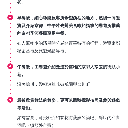
餐。
早餐後，細心聆聽旅客所希望前往的地方，然後一同遊
覽及介紹京都，中午將去對美食瞭如指掌的導遊所推薦
的京都季節餐廳享用午餐。
在人流較少的清晨時分展開菁華特有的行程，遊覽京都
秘密基地及旅遊景點等地。
午餐後，由導遊介紹走進於當地的京都人常去的街頭小
巷。
沿著鴨川，帶領遊覽花街祇園與宮川町
最後欣賞舞妓的舞姿，更可以體驗攝影拍照及參與遊戲
等活動。
如有需要，可另外介紹有花街藝妓的酒吧、隱世的和尚
酒吧（須額外付費）