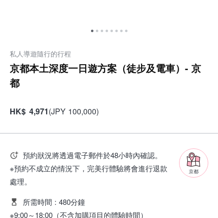
私人導遊隨行的行程
京都本土深度一日遊方案（徒步及電車）- 京
都
HK
$
4,971
(
JPY
100,000
)
預約狀況將透過電子郵件於48小時內確認。
※預約不成立的情況下，完美行體驗將會進行退款
京都
處理。
所需時間
:
480分鐘
※9:00～18:00（不含加購項目的體驗時間）