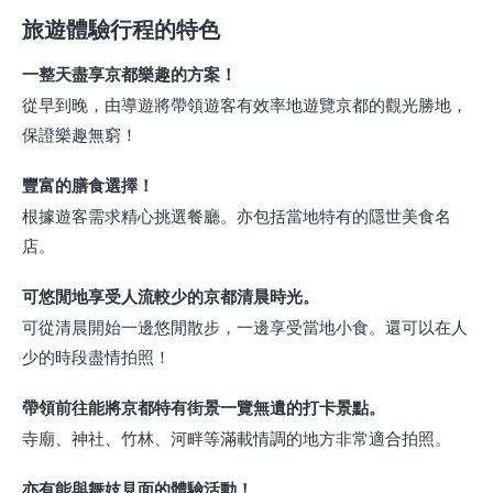
旅遊體驗行程的特色
一整天盡享京都樂趣的方案！
從早到晚，由導遊將帶領遊客有效率地遊覽京都的觀光勝地，
保證樂趣無窮！
豐富的膳食選擇！
根據遊客需求精心挑選餐廳。亦包括當地特有的隱世美食名
店。
可悠閒地享受人流較少的京都清晨時光。
可從清晨開始一邊悠閒散步，一邊享受當地小食。還可以在人
少的時段盡情拍照！
帶領前往能將京都特有街景一覽無遺的打卡景點。
寺廟、神社、竹林、河畔等滿載情調的地方非常適合拍照。
亦有能與舞妓見面的體驗活動！