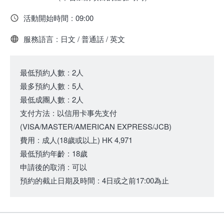
活動開始時間
:
09:00
服務語言
:
日文 / 普通話 / 英文
最低預約人數
:
2人
最多預約人數
:
5人
最低成團人數
:
2人
支付方法
:
以信用卡事先支付
(VISA/MASTER/AMERICAN EXPRESS/JCB)
費用
:
成人
(18歲或以上)
HK 4,971
最低預約年齡
:
18歲
申請後的取消
:
可以
預約的截止日期及時間
:
4日或之前17:00為止