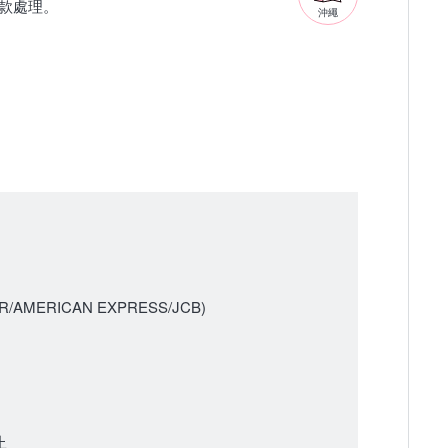
款處理。
沖繩
AMERICAN EXPRESS/JCB)
止