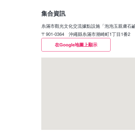
集合資訊
糸滿市觀光文化交流據點設施「泡泡玉親膚石鹼 
〒901-0364 沖繩縣糸滿市潮崎町1丁目1番2
在Google地圖上顯示