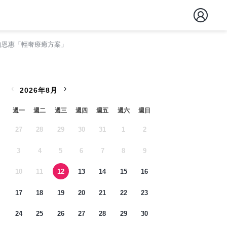
的恩惠「輕奢療癒方案」
‹
›
2026年8月
週一
週二
週三
週四
週五
週六
週日
27
28
29
30
31
1
2
3
4
5
6
7
8
9
10
11
12
13
14
15
16
17
18
19
20
21
22
23
24
25
26
27
28
29
30