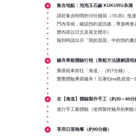
集合地點：泡泡玉石鹼 KUKURU糸滿
請於集合時間的10分鐘前（15:20）
門內等候，確認預約資訊後，導遊將會
覽內容以日文及英文標示）
報到時請出示「我的頁面」中的預約畫
鱶舟乘船體驗行程（乘船方法講解課程約2
乘搭租車前往「海道」（約7分鐘）。
實際體驗乘搭鱶舟！沿著Ejina島巡
在【海道】體驗製作手工（約30～60分
進行手工藝體驗（使用製作鱶舟的剩餘
享用日落晚餐（約90分鐘）