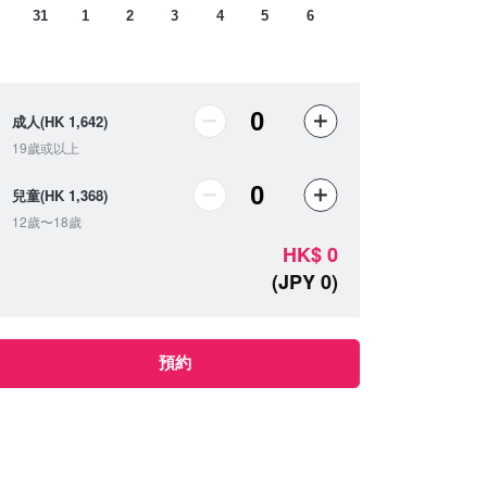
31
1
2
3
4
5
6
成人(HK 1,642)
19歲或以上
兒童(HK 1,368)
12歲〜18歲
HK
$
0
(
JPY
0
)
預約