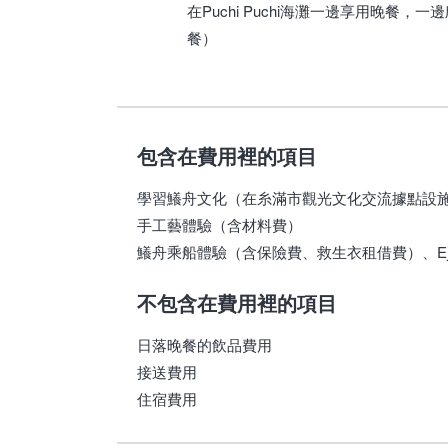
在Puchi Puchi海灘一邊享用晚
餐）
包含在費用裡的項目
學習鱶舟文化（在糸滿市觀光文化交流據點設施
手工藝體驗（含材料費）
鱶舟乘船體驗（含保險費、救生衣租借費）、Ej
不包含在費用裡的項目
日落晚餐的飲品費用
接送費用
住宿費用