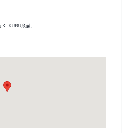
KUKURU糸滿」