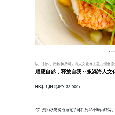
以「製作、體驗和品嚐」海人文化為主題的輕奢療
順應自然，釋放自我～糸滿海人文
HK
$
1,642
(
JPY
33,000
)
預約狀況將透過電子郵件於48小時內確認