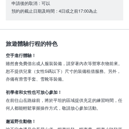
申請後的取消
:
可以
預約的截止日期及時間
:
4日或之前17:00為止
旅遊體驗行程的特色
空手進行體驗！
雖然會免費借出成人服裝裝備，請穿著內衣等禦寒衣物前來。
恕不提供兒童（女性S碼以下）尺寸的裝備租借服務。另外，
亦備有滑雪手套、雪靴等裝備。
初學者和女性也可放心參加！
在前往山岳路線前，將於平坦的區域提供充足的練習時間，任
何人都能輕鬆掌握操作方式，敬請放心參加活動。
邂逅野生動物！