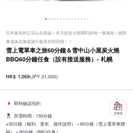
日本最長的正宗山岳路線！冬天的炭火燒BBQ別有一番風味！絕對
會成為北海道旅行最美好的回憶！！
雪上電單車之旅60分鐘＆雪中山小屋炭火燒
BBQ60分鐘任食（設有接送服務）- 札幌
HK
$
1,069
(
JPY
21,500
)
即時確認預約
北海道
所需時間
:
150分鐘
※30分鐘（報到、更衣、操作說明）＋60分鐘（雪上電單車體
驗）＋60分鐘（BBQ任食）