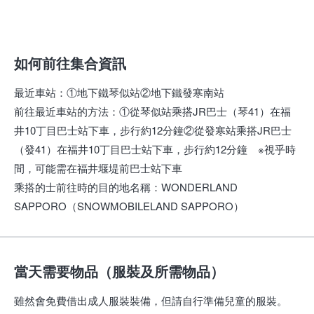
如何前往集合資訊
最近車站
：
①地下鐵琴似站②地下鐵發寒南站
前往最近車站的方法
：
①從琴似站乘搭JR巴士（琴41）在福
井10丁目巴士站下車，步行約12分鐘②從發寒站乘搭JR巴士
（發41）在福井10丁目巴士站下車，步行約12分鐘 ※視乎時
間，可能需在福井堰堤前巴士站下車
乘搭的士前往時的目的地名稱
：
WONDERLAND
SAPPORO（SNOWMOBILELAND SAPPORO）
當天需要物品（服裝及所需物品）
雖然會免費借出成人服裝裝備，但請自行準備兒童的服裝。