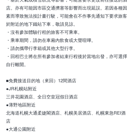
店。亦有可能因市區交通擠塞等影響而出現延誤。若因各種因
素而導致無法按計畫行駛，可能會在不作事先通知下要求旅客
於附近的地下鐵站下車，敬請見諒。
・沒有參加體驗行程的旅客不可乘車。
・乘車期間，請勿在車廂內飲食或大聲喧嘩。
・請勿攜帶行李箱或其他大型行李。
・回程巴士將在所有參加者結束行程後於當地出發，亦可選擇
自行離開。
■免費接送目的地（來回）12間酒店
●JR札幌站附近
三井花園酒店、全日空皇冠假日酒店
●薄野地區附近
北海道札幌大通柔婕閣酒店、札幌美居酒店、札幌東急REI酒
店
●大通公園附近