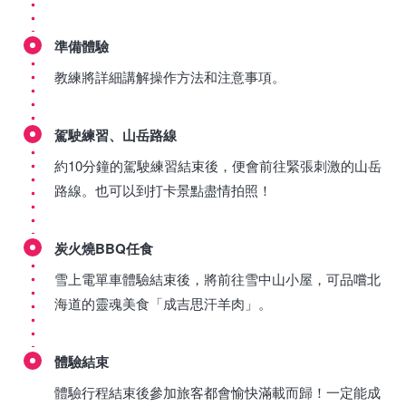
準備體驗
教練將詳細講解操作方法和注意事項。
駕駛練習、山岳路線
約10分鐘的駕駛練習結束後，便會前往緊張刺激的山岳
路線。也可以到打卡景點盡情拍照！
炭火燒BBQ任食
雪上電單車體驗結束後，將前往雪中山小屋，可品嚐北
海道的靈魂美食「成吉思汗羊肉」。
體驗結束
體驗行程結束後參加旅客都會愉快滿載而歸！一定能成