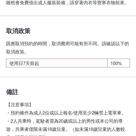
雖然會免費借出成人服裝裝備，請穿著內衣等禦寒衣物前來。
取消政策
因應取消預約的時間，取消費用可能有所不同。請確認以下的
取消政策。
使用日7天前起
100%
備註
【注意事項】
・預約條件為成人2位或以上報名/使用至少2輛雪上電單車。
・2人共乘時，駕駛者需為20歲或以上的男性或本公司的導
遊，共乘者僅限未滿18歲兒童。（如未滿18歲兒童的人數較