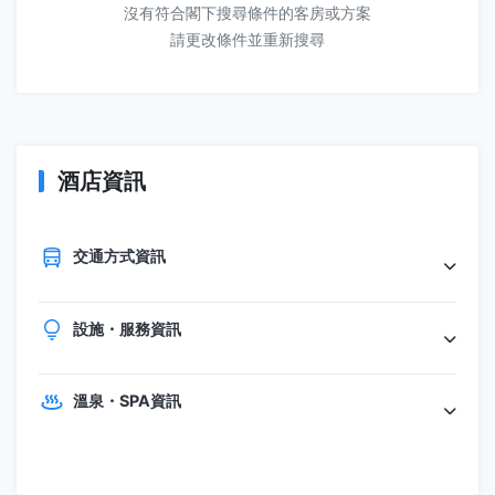
沒有符合閣下搜尋條件的客房或方案
請更改條件並重新搜尋
酒店資訊
交通方式資訊
設施・服務資訊
溫泉・SPA資訊