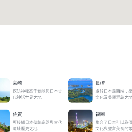
宮崎
長崎
探訪神秘高千穗峽與日本古
處於日本最西端，
代神話世界之地
文化及美麗群島之
佐賀
福岡
可接觸日本傳統瓷器與古代
集合了日本引以為
遺址歷史之地
文化與豐富美食的