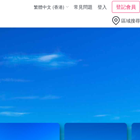
登記會員
常見問題
登入
繁體中文 (香港)
繁體中文 (台灣)
區域搜尋
English