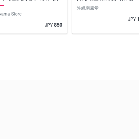
沖繩南風堂
yama Store
JPY
850
JPY