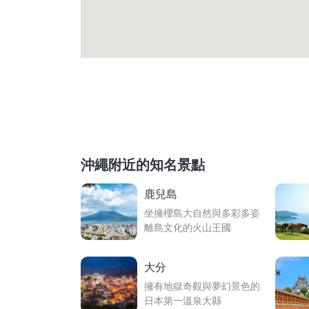
沖繩附近的知名景點
鹿兒島
坐擁櫻島大自然與多彩多姿
離島文化的火山王國
大分
擁有地獄奇觀與夢幻景色的
日本第一溫泉大縣