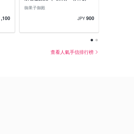
御果子御殿
沖繩南風堂
1,100
900
JPY
查看人氣手信排行榜