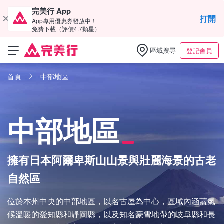
完美行 App
打開
App專用優惠券發放中！
免費下載（評價4.7顆星）
區域搜尋
登記會員
首頁
中部地區
中部地區
擁有日本阿爾卑斯山山景與壯麗海景的古老
自然區
位於本州中央的中部地區，以名古屋為中心，區域內涵蓋氣
候溫暖的愛知縣和靜岡縣，以及知名豪雪地帶的岐阜縣和長